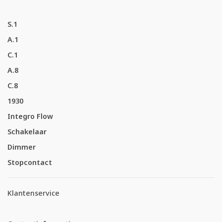
S.1
A.1
C.1
A.8
C.8
1930
Integro Flow
Schakelaar
Dimmer
Stopcontact
Klantenservice