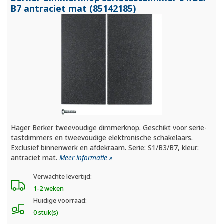
B7 antraciet mat (85142185)
Hager Berker tweevoudige dimmerknop. Geschikt voor serie-
tastdimmers en tweevoudige elektronische schakelaars.
Exclusief binnenwerk en afdekraam. Serie: S1/B3/B7, kleur:
antraciet mat.
Meer informatie »
Verwachte levertijd:
1-2 weken
Huidige voorraad:
0 stuk(s)