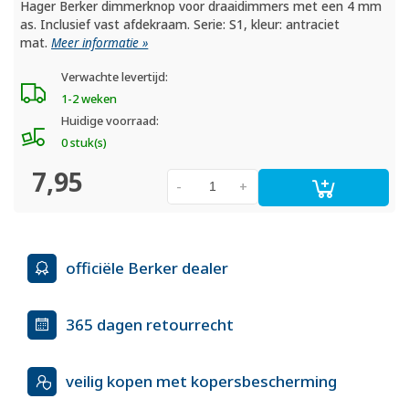
Hager Berker dimmerknop voor draaidimmers met een 4 mm
as. Inclusief vast afdekraam. Serie: S1, kleur: antraciet
mat.
Meer informatie »
Verwachte levertijd:
1-2 weken
Huidige voorraad:
0 stuk(s)
7,95
-
+
officiële Berker dealer
365 dagen retourrecht
veilig kopen met kopersbescherming