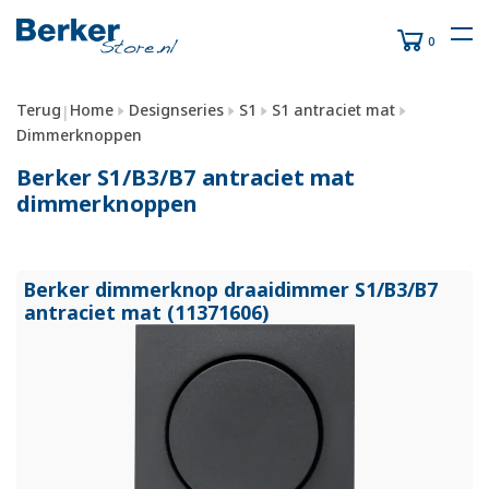
0
Terug
Home
Designseries
S1
S1 antraciet mat
|
Dimmerknoppen
Berker S1/B3/B7 antraciet mat
dimmerknoppen
Berker dimmerknop draaidimmer S1/
B3/
B7
antraciet mat (11371606)