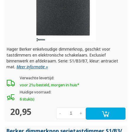
Hager Berker enkelvoudige dimmerknop, geschikt voor
tastdimmers en elektronische schakelaars. Exclusief
binnenwerk en afdekraam. Serie: S1/B3/B7, kleur: antraciet
mat.
Meer informatie »
Verwachte levertijd:
voor 21u besteld, morgen in huis*
Huidige voorraad:
6 stuk(s)
20,95
-
+
Berker dimmerknop serietastdimmer S1/
B3/