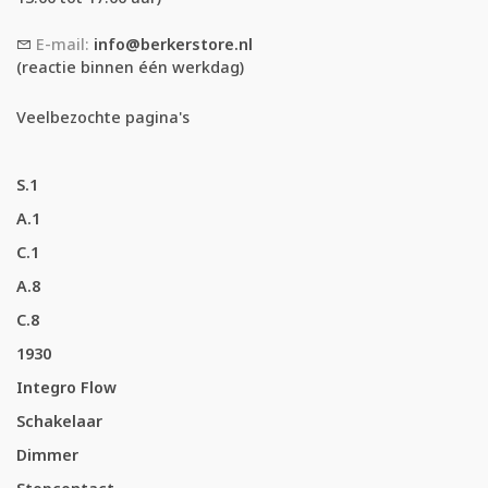
E-mail:
info@berkerstore.nl
(reactie binnen één werkdag)
Veelbezochte pagina's
S.1
A.1
C.1
A.8
C.8
1930
Integro Flow
Schakelaar
Dimmer