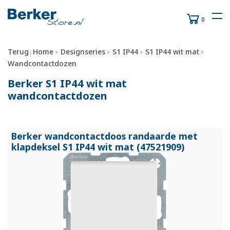
0
Terug
Home
Designseries
S1 IP44
S1 IP44 wit mat
|
Wandcontactdozen
Berker S1 IP44 wit mat
wandcontactdozen
Berker wandcontactdoos randaarde met
klapdeksel S1 IP44 wit mat (47521909)