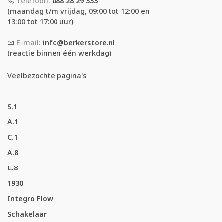
Telefoon:
088 28 29 333
(maandag t/m vrijdag, 09:00 tot 12:00 en
13:00 tot 17:00 uur)
E-mail:
info@berkerstore.nl
(reactie binnen één werkdag)
Veelbezochte pagina's
S.1
A.1
C.1
A.8
C.8
1930
Integro Flow
Schakelaar