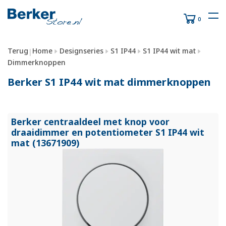
0
Terug
Home
Designseries
S1 IP44
S1 IP44 wit mat
|
Dimmerknoppen
Berker S1 IP44 wit mat dimmerknoppen
Berker centraaldeel met knop voor
draaidimmer en potentiometer S1 IP44 wit
mat (13671909)