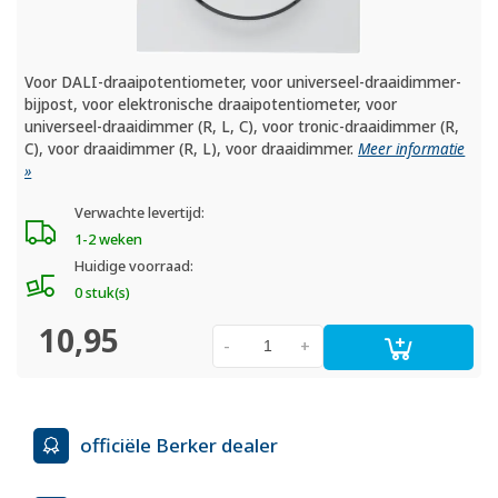
Voor DALI-draaipotentiometer, voor universeel-draaidimmer-
bijpost, voor elektronische draaipotentiometer, voor
universeel-draaidimmer (R, L, C), voor tronic-draaidimmer (R,
C), voor draaidimmer (R, L), voor draaidimmer.
Meer informatie
»
Verwachte levertijd:
1-2 weken
Huidige voorraad:
0 stuk(s)
10,95
-
+
officiële Berker dealer