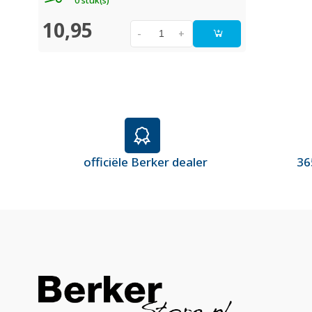
0 stuk(s)
10,95
-
+
officiële Berker dealer
36