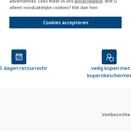
advertenties. Lees meer in ons
privacybeleid
. Wilt u
alleen noodzakelijke cookies? Klik dan
hier
.
Cookies accepteren
5 dagen retourrecht
veilig kopen met
kopersbeschermi
Veelbezochte 