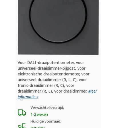
Voor DALI-draaipotentiometer, voor
universeel-draaidimmer-bijpost, voor
elektronische draaipotentiometer, voor
universeel-draaidimmer (R, L, C), voor
tronic-draaidimmer (R, C), voor
draaidimmer (R, L), voor draaidimmer.
Meer
informatie »
Verwachte levertijd:
1-2 weken
Huidige voorraad: