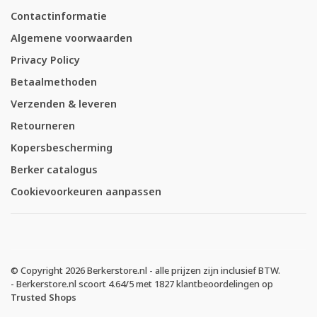
Contactinformatie
Algemene voorwaarden
Privacy Policy
Betaalmethoden
Verzenden & leveren
Retourneren
Kopersbescherming
Berker catalogus
Cookievoorkeuren aanpassen
© Copyright 2026 Berkerstore.nl - alle prijzen zijn inclusief BTW.
-
Berkerstore.nl
scoort
4.64
/
5
met
1827
klantbeoordelingen op
Trusted Shops