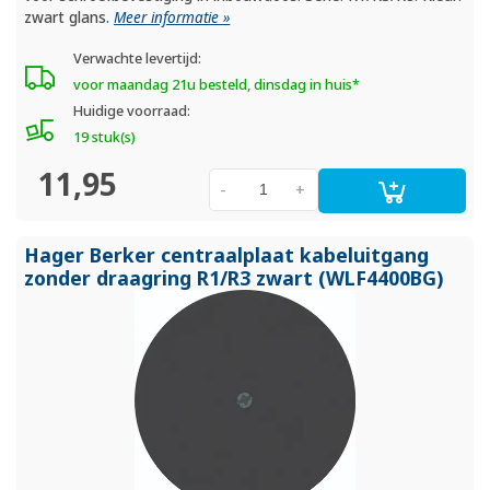
zwart glans.
Meer informatie »
Verwachte levertijd:
voor maandag 21u besteld, dinsdag in huis*
Huidige voorraad:
19 stuk(s)
11,95
-
+
Hager Berker centraalplaat kabeluitgang
zonder draagring R1/
R3 zwart (WLF4400BG)