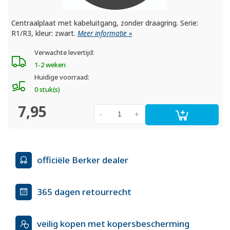
Centraalplaat met kabeluitgang, zonder draagring. Serie:
R1/R3, kleur: zwart.
Meer informatie »
Verwachte levertijd:
1-2 weken
Huidige voorraad:
0 stuk(s)
7,95
-
+
officiële Berker dealer
365 dagen retourrecht
veilig kopen met kopersbescherming