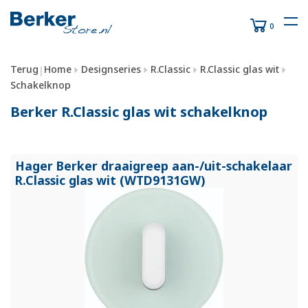
0
Terug
Home
Designseries
R.Classic
R.Classic glas wit
|
Schakelknop
Berker R.Classic glas wit schakelknop
Hager Berker draaigreep aan-/
uit-schakelaar
R.Classic glas wit (WTD9131GW)