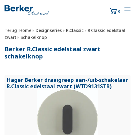
0
Terug
Home
Designseries
R.Classic
R.Classic edelstaal
|
zwart
Schakelknop
Berker R.Classic edelstaal zwart
schakelknop
Hager Berker draaigreep aan-/
uit-schakelaar
R.Classic edelstaal zwart (WTD9131STB)