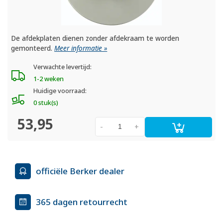
De afdekplaten dienen zonder afdekraam te worden
gemonteerd.
Meer informatie »
Verwachte levertijd:
1-2 weken
Huidige voorraad:
0 stuk(s)
53,95
-
+
officiële Berker dealer
365 dagen retourrecht