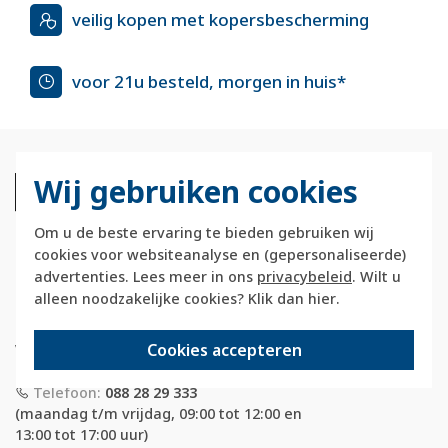
veilig kopen met kopersbescherming
voor 21u besteld, morgen in huis*
Wij gebruiken cookies
Om u de beste ervaring te bieden gebruiken wij
cookies voor websiteanalyse en (gepersonaliseerde)
advertenties. Lees meer in ons
privacybeleid
. Wilt u
Berkerstore.nl is onderdeel van e-Stores
alleen noodzakelijke cookies? Klik dan
hier
.
International B.V. en geen webwinkel of
onderdeel van Hager
Cookies accepteren
Vertriebsgesellschaft GmbH & Co. KG.
Telefoon:
088 28 29 333
(maandag t/m vrijdag, 09:00 tot 12:00 en
13:00 tot 17:00 uur)