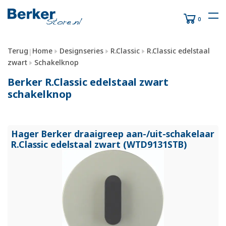
0
Terug
Home
Designseries
R.Classic
R.Classic edelstaal
|
zwart
Schakelknop
Berker R.Classic edelstaal zwart
schakelknop
Hager Berker draaigreep aan-/
uit-schakelaar
R.Classic edelstaal zwart (WTD9131STB)