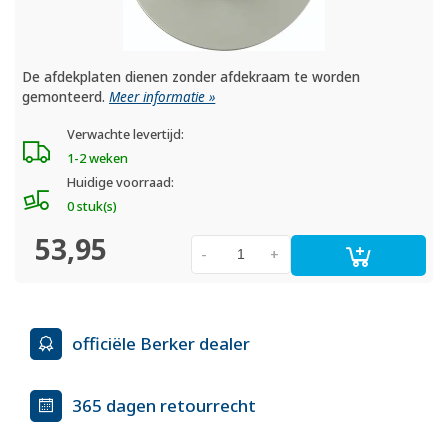
De afdekplaten dienen zonder afdekraam te worden
gemonteerd.
Meer informatie »
Verwachte levertijd:
1-2 weken
Huidige voorraad:
0 stuk(s)
53,95
-
+
officiële Berker dealer
365 dagen retourrecht