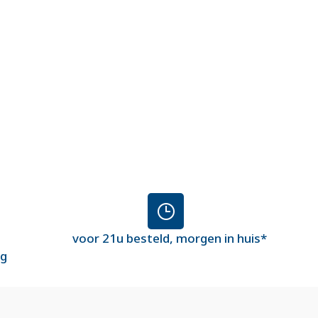
voor 21u besteld, morgen in huis*
ng