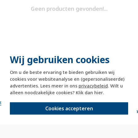
Geen producten gevonden!...
Wij gebruiken cookies
Om u de beste ervaring te bieden gebruiken wij
cookies voor websiteanalyse en (gepersonaliseerde)
advertenties. Lees meer in ons
privacybeleid
. Wilt u
alleen noodzakelijke cookies? Klik dan
hier
.
5 dagen retourrecht
veilig kopen met
Cookies accepteren
kopersbeschermi