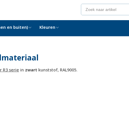
en en buiten)
Kleuren
lmateriaal
r R3 serie
in
zwart
kunststof, RAL9005.