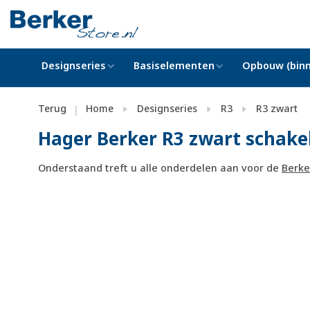
Designseries
Basiselementen
Opbouw (binn
Terug
Home
Designseries
R3
R3 zwart
|
Hager Berker R3 zwart schake
Onderstaand treft u alle onderdelen aan voor de
Berke