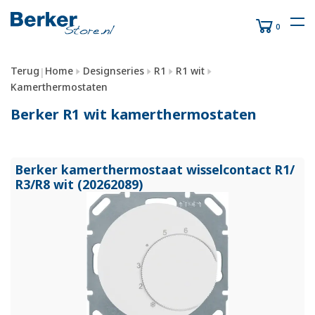
0
Terug
Home
Designseries
R1
R1 wit
|
Kamerthermostaten
Berker R1 wit kamerthermostaten
Berker kamerthermostaat wisselcontact R1/
R3/
R8 wit (20262089)