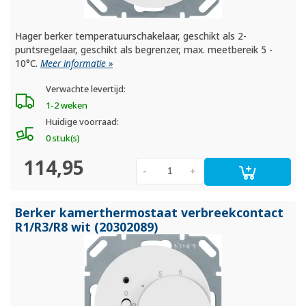
Hager berker temperatuurschakelaar, geschikt als 2-
puntsregelaar, geschikt als begrenzer, max. meetbereik 5 -
10°C.
Meer informatie »
Verwachte levertijd:
1-2 weken
Huidige voorraad:
0 stuk(s)
114,95
-
+
Berker kamerthermostaat verbreekcontact
R1/
R3/
R8 wit (20302089)