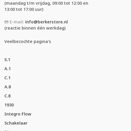
(maandag t/m vrijdag, 09:00 tot 12:00 en
13:00 tot 17:00 uur)
E-mail:
info@berkerstore.nl
(reactie binnen één werkdag)
Veelbezochte pagina's
S.1
A.1
C.1
A.8
C.8
1930
Integro Flow
Schakelaar