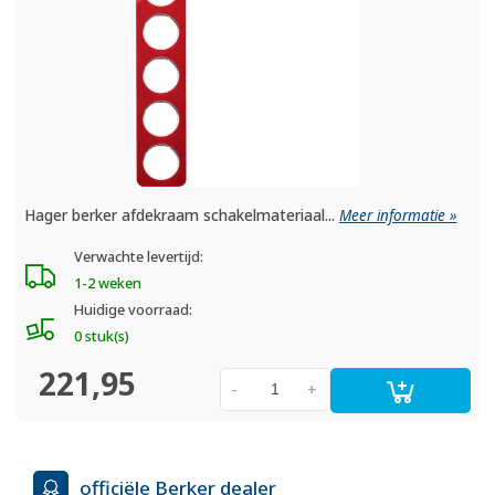
Hager berker afdekraam schakelmateriaal...
Meer informatie »
Verwachte levertijd:
1-2 weken
Huidige voorraad:
0 stuk(s)
221,95
-
+
officiële Berker dealer