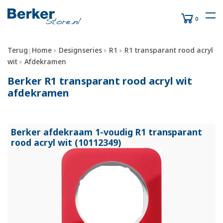
0
Terug
Home
Designseries
R1
R1 transparant rood acryl
|
wit
Afdekramen
Berker R1 transparant rood acryl wit
afdekramen
Berker afdekraam 1-voudig R1 transparant
rood acryl wit (10112349)