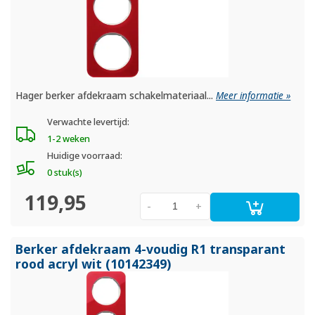
Hager berker afdekraam schakelmateriaal...
Meer informatie »
Verwachte levertijd:
1-2 weken
Huidige voorraad:
0 stuk(s)
119,95
-
+
Berker afdekraam 4-voudig R1 transparant
rood acryl wit (10142349)