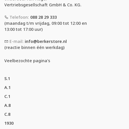
Vertriebsgesellschaft GmbH & Co. KG.
Telefoon:
088 28 29 333
(maandag t/m vrijdag, 09:00 tot 12:00 en
13:00 tot 17:00 uur)
E-mail:
info@berkerstore.nl
(reactie binnen één werkdag)
Veelbezochte pagina's
S.1
A.1
C.1
A.8
C.8
1930