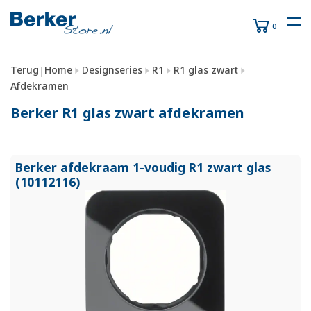
0
Terug
Home
Designseries
R1
R1 glas zwart
|
Afdekramen
Berker R1 glas zwart afdekramen
Berker afdekraam 1-voudig R1 zwart glas
(10112116)