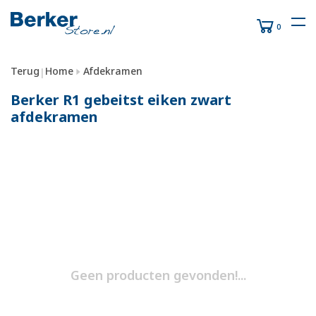
0
Terug
Home
Afdekramen
|
Berker R1 gebeitst eiken zwart
afdekramen
Geen producten gevonden!...