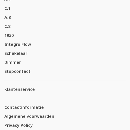
C.1
A.8
C.8
1930
Integro Flow
Schakelaar
Dimmer
Stopcontact
Klantenservice
Contactinformatie
Algemene voorwaarden
Privacy Policy