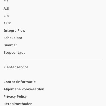
C.1
A.8
C.8
1930
Integro Flow
Schakelaar
Dimmer
Stopcontact
Klantenservice
Contactinformatie
Algemene voorwaarden
Privacy Policy
Betaalmethoden