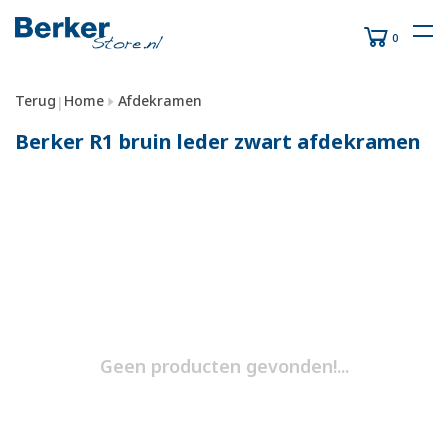
0
Terug
Home
Afdekramen
|
Berker R1 bruin leder zwart afdekramen
Geen producten gevonden!...