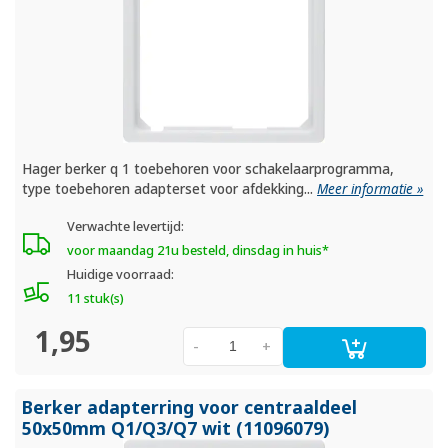
Hager berker q 1 toebehoren voor schakelaarprogramma,
type toebehoren adapterset voor afdekking...
Meer informatie »
Verwachte levertijd:
voor maandag 21u besteld, dinsdag in huis*
Huidige voorraad:
11 stuk(s)
1,95
-
+
Berker adapterring voor centraaldeel
50x50mm Q1/
Q3/
Q7 wit (11096079)