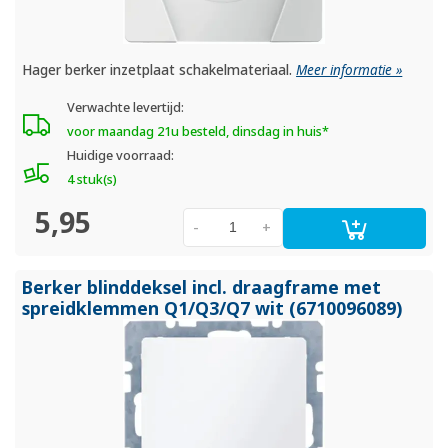
Hager berker inzetplaat schakelmateriaal.
Meer informatie »
Verwachte levertijd:
voor maandag 21u besteld, dinsdag in huis*
Huidige voorraad:
4 stuk(s)
5,95
-
+
Berker blinddeksel incl. draagframe met
spreidklemmen Q1/
Q3/
Q7 wit (6710096089)