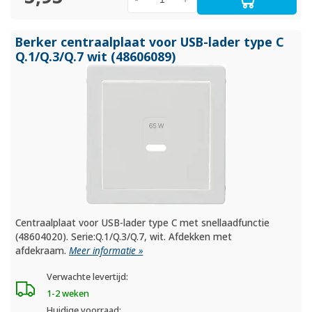
Berker centraalplaat voor USB-lader type C
Q.1/
Q.3/
Q.7 wit (48606089)
Centraalplaat voor USB-lader type C met snellaadfunctie
(48604020). Serie:Q.1/Q.3/Q.7, wit. Afdekken met
afdekraam.
Meer informatie »
Verwachte levertijd:
1-2 weken
Huidige voorraad: