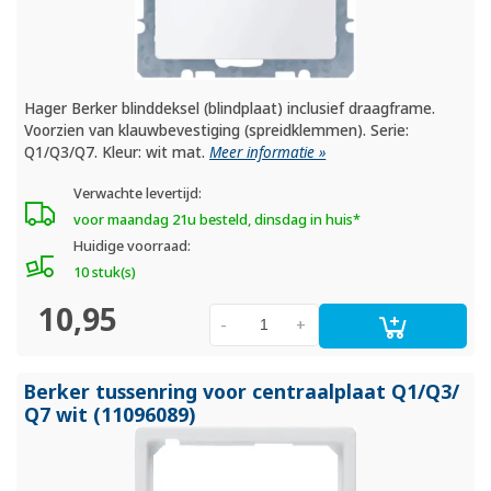
Hager Berker blinddeksel (blindplaat) inclusief draagframe.
Voorzien van klauwbevestiging (spreidklemmen). Serie:
Q1/Q3/Q7. Kleur: wit mat.
Meer informatie »
Verwachte levertijd:
voor maandag 21u besteld, dinsdag in huis*
Huidige voorraad:
10 stuk(s)
10,95
-
+
Berker tussenring voor centraalplaat Q1/
Q3/
Q7 wit (11096089)