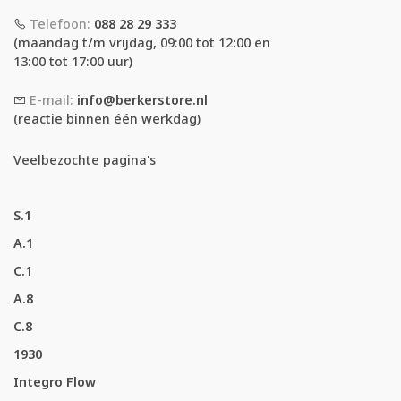
Telefoon:
088 28 29 333
(maandag t/m vrijdag, 09:00 tot 12:00 en
13:00 tot 17:00 uur)
E-mail:
info@berkerstore.nl
(reactie binnen één werkdag)
Veelbezochte pagina's
S.1
A.1
C.1
A.8
C.8
1930
Integro Flow