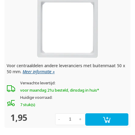
Voor centraaldelen andere leveranciers met buitenmaat 50 x
50 mm.
Meer informatie »
Verwachte levertijd:
voor maandag 21u besteld, dinsdag in huis*
Huidige voorraad:
7 stuk(s)
1,95
-
+