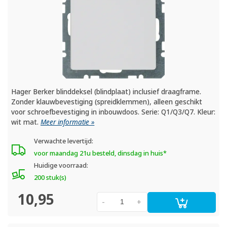
Hager Berker blinddeksel (blindplaat) inclusief draagframe.
Zonder klauwbevestiging (spreidklemmen), alleen geschikt
voor schroefbevestiging in inbouwdoos. Serie: Q1/Q3/Q7. Kleur:
wit mat.
Meer informatie »
Verwachte levertijd:
voor maandag 21u besteld, dinsdag in huis*
Huidige voorraad:
200 stuk(s)
10,95
-
+