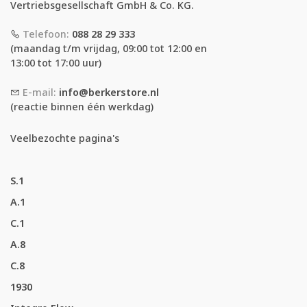
Vertriebsgesellschaft GmbH & Co. KG.
Telefoon:
088 28 29 333
(maandag t/m vrijdag, 09:00 tot 12:00 en
13:00 tot 17:00 uur)
E-mail:
info@berkerstore.nl
(reactie binnen één werkdag)
Veelbezochte pagina's
S.1
A.1
C.1
A.8
C.8
1930