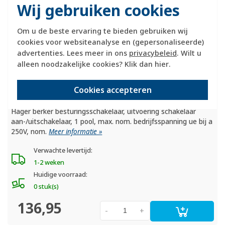
Wij gebruiken cookies
Om u de beste ervaring te bieden gebruiken wij
cookies voor websiteanalyse en (gepersonaliseerde)
advertenties. Lees meer in ons
privacybeleid
. Wilt u
alleen noodzakelijke cookies? Klik dan
hier
.
Cookies accepteren
Hager berker besturingsschakelaar, uitvoering schakelaar
aan-/uitschakelaar, 1 pool, max. nom. bedrijfsspanning ue bij a
250V, nom.
Meer informatie »
Verwachte levertijd:
1-2 weken
Huidige voorraad:
0 stuk(s)
136,95
-
+