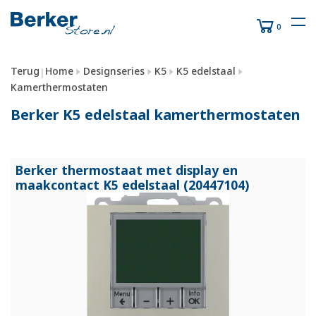
0
Terug
Home
Designseries
K5
K5 edelstaal
|
Kamerthermostaten
Berker K5 edelstaal kamerthermostaten
Berker thermostaat met display en
maakcontact K5 edelstaal (20447104)