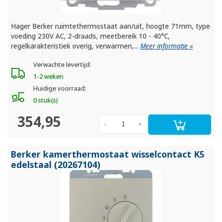
Hager Berker ruimtethermostaat aan/uit, hoogte 71mm, type
voeding 230V AC, 2-draads, meetbereik 10 - 40°C,
regelkarakteristiek overig, verwarmen,...
Meer informatie »
Verwachte levertijd:
1-2 weken
Huidige voorraad:
0 stuk(s)
354,95
-
+
Berker kamerthermostaat wisselcontact K5
edelstaal (20267104)