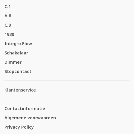
C.1
A.8
C.8
1930
Integro Flow
Schakelaar
Dimmer
Stopcontact
Klantenservice
Contactinformatie
Algemene voorwaarden
Privacy Policy