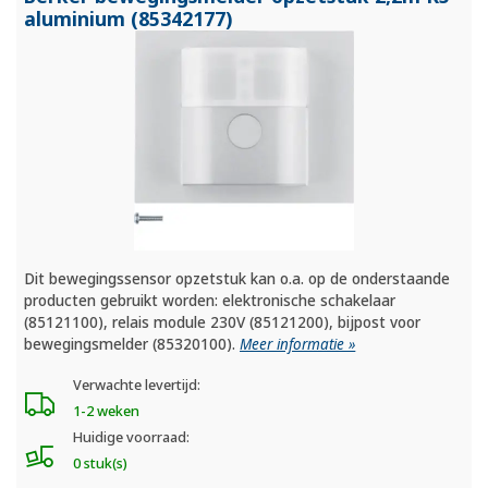
aluminium (85342177)
Dit bewegingssensor opzetstuk kan o.a. op de onderstaande
producten gebruikt worden: elektronische schakelaar
(85121100), relais module 230V (85121200), bijpost voor
bewegingsmelder (85320100).
Meer informatie »
Verwachte levertijd:
1-2 weken
Huidige voorraad:
0 stuk(s)