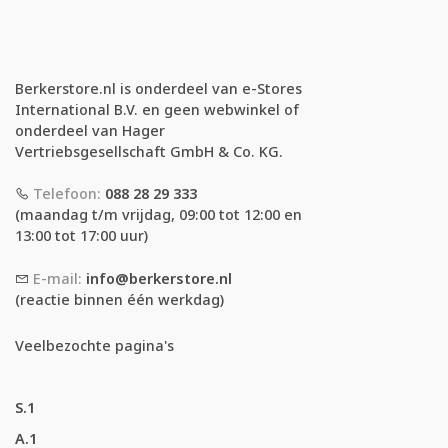
Berkerstore.nl is onderdeel van e-Stores
International B.V. en geen webwinkel of
onderdeel van Hager
Vertriebsgesellschaft GmbH & Co. KG.
Telefoon:
088 28 29 333
(maandag t/m vrijdag, 09:00 tot 12:00 en
13:00 tot 17:00 uur)
E-mail:
info@berkerstore.nl
(reactie binnen één werkdag)
Veelbezochte pagina's
S.1
A.1