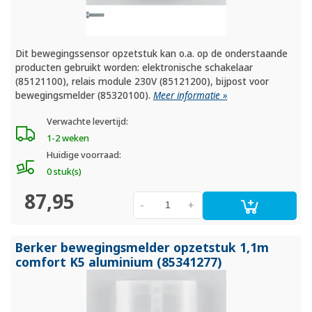
Dit bewegingssensor opzetstuk kan o.a. op de onderstaande
producten gebruikt worden: elektronische schakelaar
(85121100), relais module 230V (85121200), bijpost voor
bewegingsmelder (85320100).
Meer informatie »
Verwachte levertijd:
1-2 weken
Huidige voorraad:
0 stuk(s)
87,95
-
+
Berker bewegingsmelder opzetstuk 1,1m
comfort K5 aluminium (85341277)