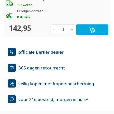
1-2 weken
Huidige voorraad:
0 stuk(s)
142,95
-
+
officiële Berker dealer
365 dagen retourrecht
veilig kopen met kopersbescherming
voor 21u besteld, morgen in huis*