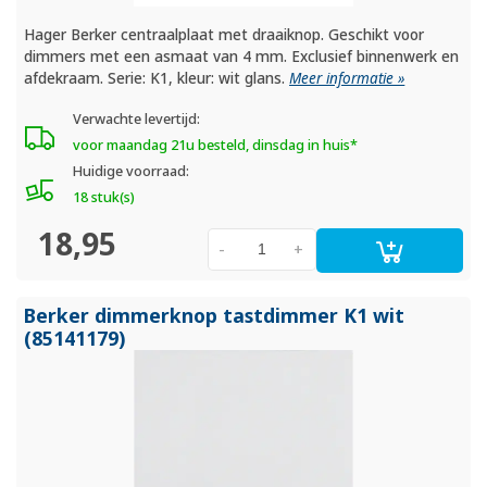
Hager Berker centraalplaat met draaiknop. Geschikt voor
dimmers met een asmaat van 4 mm. Exclusief binnenwerk en
afdekraam. Serie: K1, kleur: wit glans.
Meer informatie »
Verwachte levertijd:
voor maandag 21u besteld, dinsdag in huis*
Huidige voorraad:
18 stuk(s)
18,95
-
+
Berker dimmerknop tastdimmer K1 wit
(85141179)