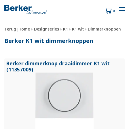
0
Terug
Home
Designseries
K1
K1 wit
Dimmerknoppen
|
Berker K1 wit dimmerknoppen
Berker dimmerknop draaidimmer K1 wit
(11357009)