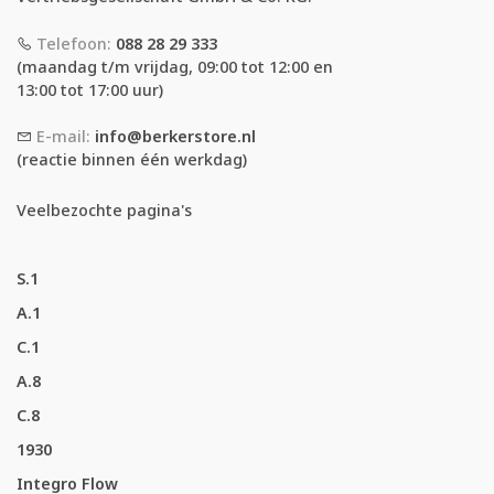
Telefoon:
088 28 29 333
(maandag t/m vrijdag, 09:00 tot 12:00 en
13:00 tot 17:00 uur)
E-mail:
info@berkerstore.nl
(reactie binnen één werkdag)
Veelbezochte pagina's
S.1
A.1
C.1
A.8
C.8
1930
Integro Flow