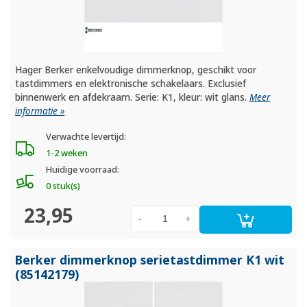
Hager Berker enkelvoudige dimmerknop, geschikt voor
tastdimmers en elektronische schakelaars. Exclusief
binnenwerk en afdekraam. Serie: K1, kleur: wit glans.
Meer
informatie »
Verwachte levertijd:
1-2 weken
Huidige voorraad:
0 stuk(s)
23,95
-
+
Berker dimmerknop serietastdimmer K1 wit
(85142179)