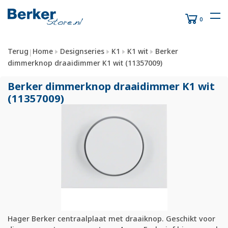
0
Terug
Home
Designseries
K1
K1 wit
Berker
|
dimmerknop draaidimmer K1 wit (11357009)
Berker dimmerknop draaidimmer K1 wit
(11357009)
Hager Berker centraalplaat met draaiknop. Geschikt voor