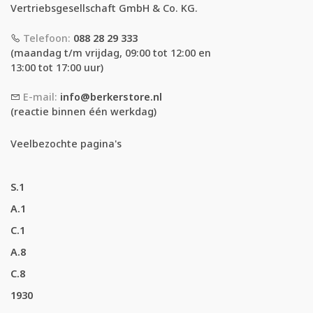
Vertriebsgesellschaft GmbH & Co. KG.
Telefoon:
088 28 29 333
(maandag t/m vrijdag, 09:00 tot 12:00 en
13:00 tot 17:00 uur)
E-mail:
info@berkerstore.nl
(reactie binnen één werkdag)
Veelbezochte pagina's
S.1
A.1
C.1
A.8
C.8
1930