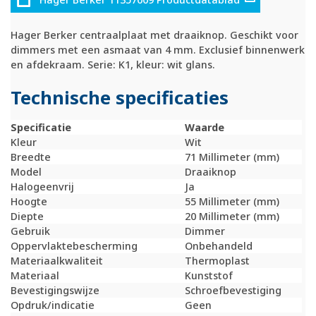
Hager Berker centraalplaat met draaiknop. Geschikt voor
dimmers met een asmaat van 4 mm. Exclusief binnenwerk
en afdekraam. Serie: K1, kleur: wit glans.
Technische specificaties
Specificatie
Waarde
Kleur
Wit
Breedte
71 Millimeter (mm)
Model
Draaiknop
Halogeenvrij
Ja
Hoogte
55 Millimeter (mm)
Diepte
20 Millimeter (mm)
Gebruik
Dimmer
Oppervlaktebescherming
Onbehandeld
Materiaalkwaliteit
Thermoplast
Materiaal
Kunststof
Bevestigingswijze
Schroefbevestiging
Opdruk/indicatie
Geen