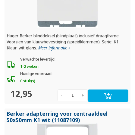
Hager Berker blinddeksel (blindplaat) inclusief draagframe.
Voorzien van klauwbevestiging (spreidklemmen). Serie: K1.
Kleur: wit glans.
Meer informatie »
Verwachte levertijd:
1-2 weken
Huidige voorraad:
0 stuk(s)
12,95
-
+
Berker adapterring voor centraaldeel
50x50mm K1 wit (11087109)