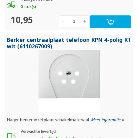
0 stuk(s)
10,95
-
+
Berker centraalplaat telefoon KPN 4-polig K1
wit (6110267009)
Hager berker inzetplaat schakelmateriaal.
Meer informatie »
Verwachte levertijd: