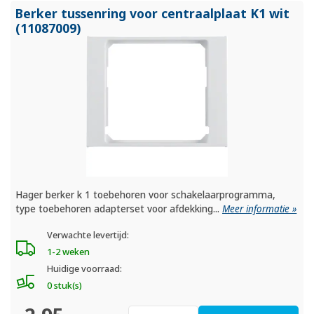
Berker tussenring voor centraalplaat K1 wit
(11087009)
Hager berker k 1 toebehoren voor schakelaarprogramma,
type toebehoren adapterset voor afdekking...
Meer informatie »
Verwachte levertijd:
1-2 weken
Huidige voorraad:
0 stuk(s)