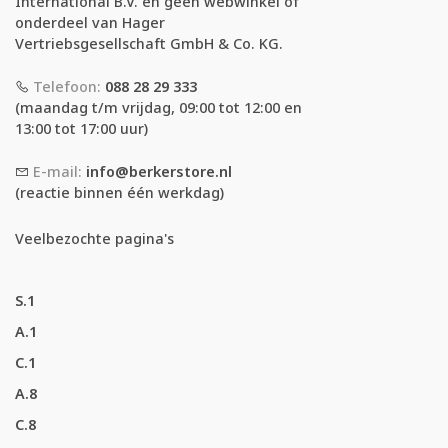
International B.V. en geen webwinkel of
onderdeel van Hager
Vertriebsgesellschaft GmbH & Co. KG.
Telefoon:
088 28 29 333
(maandag t/m vrijdag, 09:00 tot 12:00 en
13:00 tot 17:00 uur)
E-mail:
info@berkerstore.nl
(reactie binnen één werkdag)
Veelbezochte pagina's
S.1
A.1
C.1
A.8
C.8