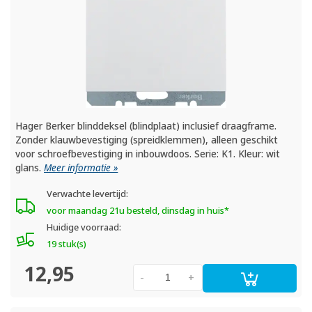
Hager Berker blinddeksel (blindplaat) inclusief draagframe.
Zonder klauwbevestiging (spreidklemmen), alleen geschikt
voor schroefbevestiging in inbouwdoos. Serie: K1. Kleur: wit
glans.
Meer informatie »
Verwachte levertijd:
voor maandag 21u besteld, dinsdag in huis*
Huidige voorraad:
19 stuk(s)
12,95
-
+