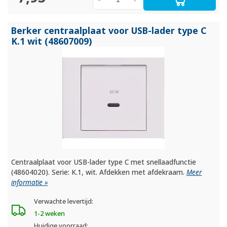
Berker centraalplaat voor USB-lader type C
K.1 wit (48607009)
Centraalplaat voor USB-lader type C met snellaadfunctie
(48604020). Serie: K.1, wit. Afdekken met afdekraam.
Meer
informatie »
Verwachte levertijd:
1-2 weken
Huidige voorraad: