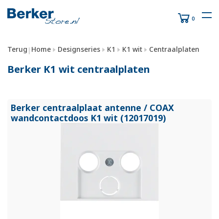
0
Terug
Home
Designseries
K1
K1 wit
Centraalplaten
|
Berker K1 wit centraalplaten
Berker centraalplaat antenne /
COAX
wandcontactdoos K1 wit (12017019)