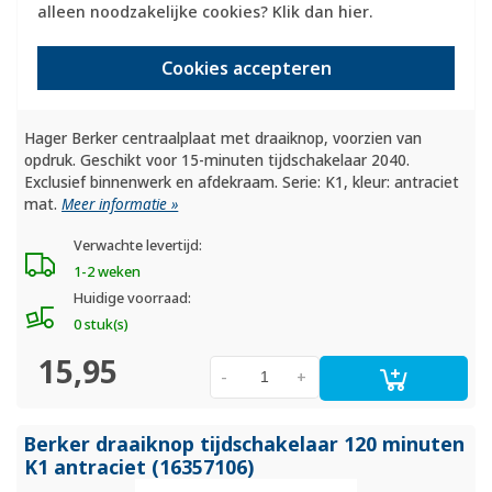
alleen noodzakelijke cookies? Klik dan
hier
.
Cookies accepteren
Hager Berker centraalplaat met draaiknop, voorzien van
opdruk. Geschikt voor 15-minuten tijdschakelaar 2040.
Exclusief binnenwerk en afdekraam. Serie: K1, kleur: antraciet
mat.
Meer informatie »
Verwachte levertijd:
1-2 weken
Huidige voorraad:
0 stuk(s)
15,95
-
+
Berker draaiknop tijdschakelaar 120 minuten
K1 antraciet (16357106)