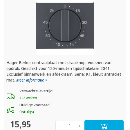
Hager Berker centraalplaat met draaiknop, voorzien van
opdruk. Geschikt voor 120-minuten tijdschakelaar 2041.
Exclusief binnenwerk en afdekraam. Serie: K1, kleur: antraciet
mat.
Meer informatie »
Verwachte levertijd:
1-2 weken
Huidige voorraad:
0 stuk(s)
15,95
-
+