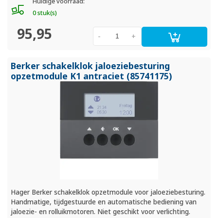
Huidige voorraad:
0 stuk(s)
95,95
-
+
Berker schakelklok jaloeziebesturing
opzetmodule K1 antraciet (85741175)
Hager Berker schakelklok opzetmodule voor jaloeziebesturing.
Handmatige, tijdgestuurde en automatische bediening van
jaloezie- en rolluikmotoren. Niet geschikt voor verlichting.