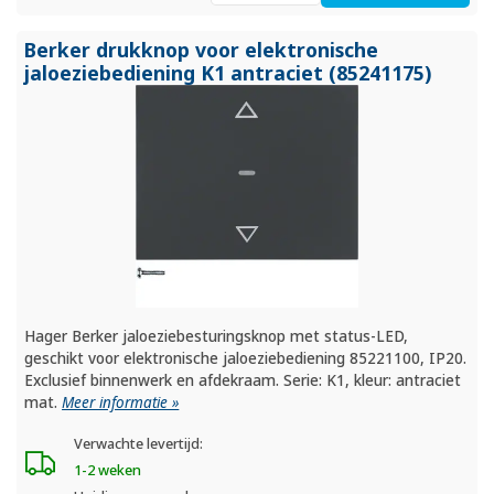
Berker drukknop voor elektronische
jaloeziebediening K1 antraciet (85241175)
Hager Berker jaloeziebesturingsknop met status-LED,
geschikt voor elektronische jaloeziebediening 85221100, IP20.
Exclusief binnenwerk en afdekraam. Serie: K1, kleur: antraciet
mat.
Meer informatie »
Verwachte levertijd:
1-2 weken