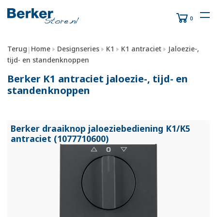
0
Terug
Home
Designseries
K1
K1 antraciet
Jaloezie-,
|
tijd- en standenknoppen
Berker K1 antraciet jaloezie-, tijd- en
standenknoppen
Berker draaiknop jaloeziebediening K1/
K5
antraciet (1077710600)