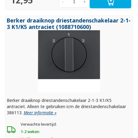
12,95
-
+
Berker draaiknop driestandenschakelaar 2-1-
3 K1/
K5 antraciet (1088710600)
Berker draaiknop driestandenschakelaar 2-1-3 K1/K5
antraciet. Alleen te gebruiken icm de driestandenschakelaar
386113.
Meer informatie »
Verwachte levertijd:
1-2 weken