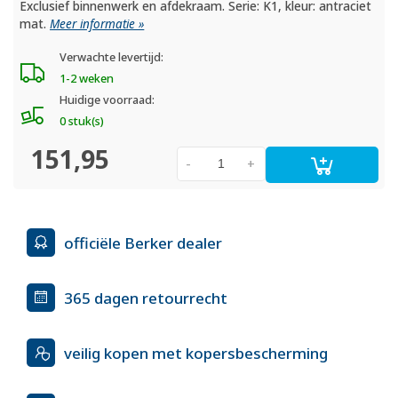
Exclusief binnenwerk en afdekraam. Serie: K1, kleur: antraciet
mat.
Meer informatie »
Verwachte levertijd:
1-2 weken
Huidige voorraad:
0 stuk(s)
151,95
-
+
officiële Berker dealer
365 dagen retourrecht
veilig kopen met kopersbescherming