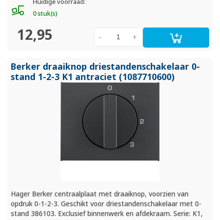
Huidige voorraad:
0 stuk(s)
12,95
-
+
Berker draaiknop driestandenschakelaar 0-
stand 1-2-3 K1 antraciet (1087710600)
Hager Berker centraalplaat met draaiknop, voorzien van
opdruk 0-1-2-3. Geschikt voor driestandenschakelaar met 0-
stand 386103. Exclusief binnenwerk en afdekraam. Serie: K1,