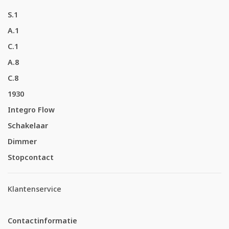
S.1
A.1
C.1
A.8
C.8
1930
Integro Flow
Schakelaar
Dimmer
Stopcontact
Klantenservice
Contactinformatie