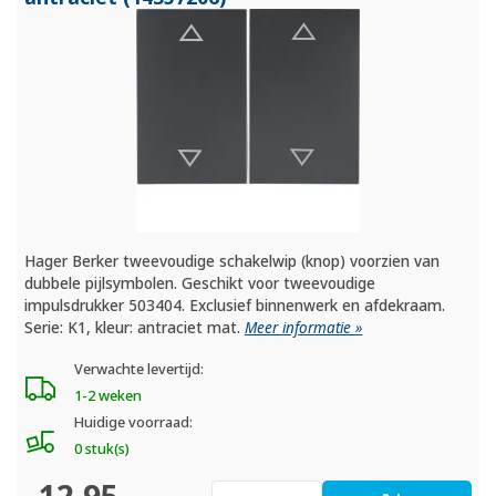
Hager Berker tweevoudige schakelwip (knop) voorzien van
dubbele pijlsymbolen. Geschikt voor tweevoudige
impulsdrukker 503404. Exclusief binnenwerk en afdekraam.
Serie: K1, kleur: antraciet mat.
Meer informatie »
Verwachte levertijd:
1-2 weken
Huidige voorraad:
0 stuk(s)