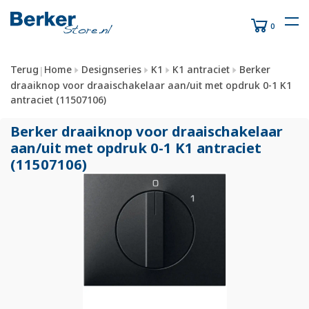
0
Terug
Home
Designseries
K1
K1 antraciet
Berker
|
draaiknop voor draaischakelaar aan/uit met opdruk 0-1 K1
antraciet (11507106)
Berker draaiknop voor draaischakelaar
aan/
uit met opdruk 0-1 K1 antraciet
(11507106)