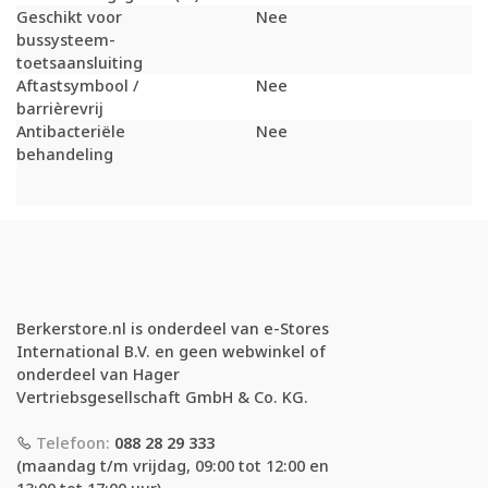
Geschikt voor
Nee
bussysteem-
toetsaansluiting
Aftastsymbool /
Nee
barrièrevrij
Antibacteriële
Nee
behandeling
Berkerstore.nl is onderdeel van e-Stores
International B.V. en geen webwinkel of
onderdeel van Hager
Vertriebsgesellschaft GmbH & Co. KG.
Telefoon:
088 28 29 333
(maandag t/m vrijdag, 09:00 tot 12:00 en