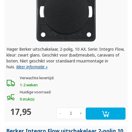
Hager Berker uitschakelaar, 2-polig, 10 AX. Serie: Integro Flow,
kleur: zwart glans. Geschikt voor (bad)meubels, caravans of
boten. Niet geschikt voor standaard muurmontage in
huis.
Meer informatie »
Verwachte levertijd:
1-2 weken
Huidige voorraad:
0 stuk(s)
17,95
-
+
Berker Integro Flow uitschakelaar 2-polig 10