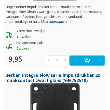
Hager Berker impulsdrukker met 1 maakcontact. Serie:
Integro Flow, kleur: zwart glans. Geschikt voor (bad)meubels,
caravans of boten. Niet geschikt voor standaard
muurmontage in huis.
Meer informatie »
Verwachte levertijd:
1-2 weken
Huidige voorraad:
0 stuk(s)
9,95
-
+
Berker Integro Flow serie impulsdrukker 2x
maakcontact zwart glans (936752510)