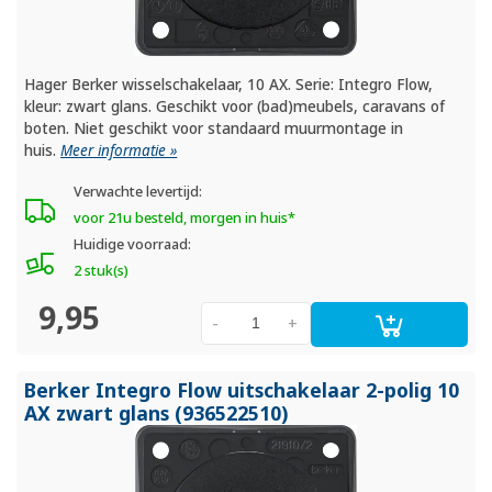
Hager Berker wisselschakelaar, 10 AX. Serie: Integro Flow,
kleur: zwart glans. Geschikt voor (bad)meubels, caravans of
boten. Niet geschikt voor standaard muurmontage in
huis.
Meer informatie »
Verwachte levertijd:
voor 21u besteld, morgen in huis*
Huidige voorraad:
2 stuk(s)
9,95
-
+
Berker Integro Flow uitschakelaar 2-polig 10
AX zwart glans (936522510)