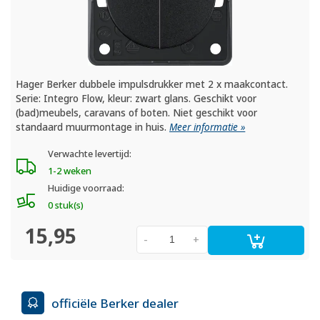
Hager Berker dubbele impulsdrukker met 2 x maakcontact.
Serie: Integro Flow, kleur: zwart glans. Geschikt voor
(bad)meubels, caravans of boten. Niet geschikt voor
standaard muurmontage in huis.
Meer informatie »
Verwachte levertijd:
1-2 weken
Huidige voorraad:
0 stuk(s)
15,95
-
+
officiële Berker dealer