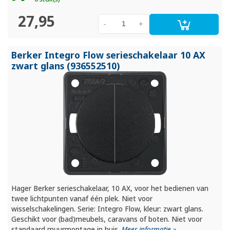
27,95
-
+
Berker Integro Flow serieschakelaar 10 AX
zwart glans (936552510)
Hager Berker serieschakelaar, 10 AX, voor het bedienen van
twee lichtpunten vanaf één plek. Niet voor
wisselschakelingen. Serie: Integro Flow, kleur: zwart glans.
Geschikt voor (bad)meubels, caravans of boten. Niet voor
standaard muurmontage in huis.
Meer informatie »