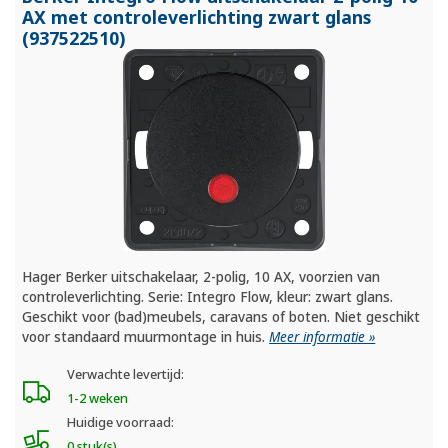
AX met controleverlichting zwart glans
(937522510)
Hager Berker uitschakelaar, 2-polig, 10 AX, voorzien van
controleverlichting. Serie: Integro Flow, kleur: zwart glans.
Geschikt voor (bad)meubels, caravans of boten. Niet geschikt
voor standaard muurmontage in huis.
Meer informatie »
Verwachte levertijd:
1-2 weken
Huidige voorraad:
0 stuk(s)