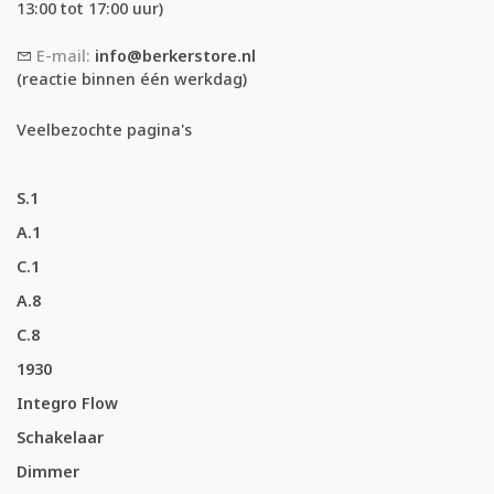
13:00 tot 17:00 uur)
E-mail:
info@berkerstore.nl
(reactie binnen één werkdag)
Veelbezochte pagina's
S.1
A.1
C.1
A.8
C.8
1930
Integro Flow
Schakelaar
Dimmer