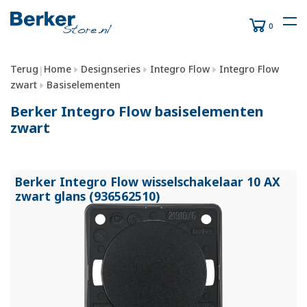
0
Terug
Home
Designseries
Integro Flow
Integro Flow
|
zwart
Basiselementen
Berker Integro Flow basiselementen
zwart
Berker Integro Flow wisselschakelaar 10 AX
zwart glans (936562510)