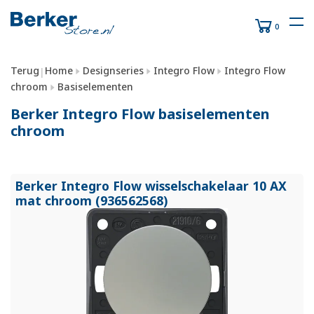
0
Terug
Home
Designseries
Integro Flow
Integro Flow
|
chroom
Basiselementen
Berker Integro Flow basiselementen
chroom
Berker Integro Flow wisselschakelaar 10 AX
mat chroom (936562568)