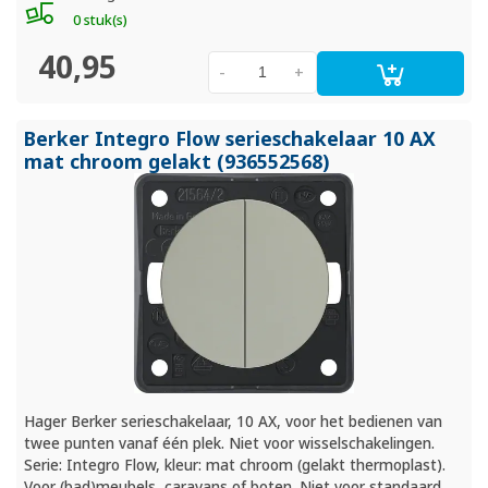
0 stuk(s)
40,95
-
+
Berker Integro Flow serieschakelaar 10 AX
mat chroom gelakt (936552568)
Hager Berker serieschakelaar, 10 AX, voor het bedienen van
twee punten vanaf één plek. Niet voor wisselschakelingen.
Serie: Integro Flow, kleur: mat chroom (gelakt thermoplast).
Voor (bad)meubels, caravans of boten. Niet voor standaard