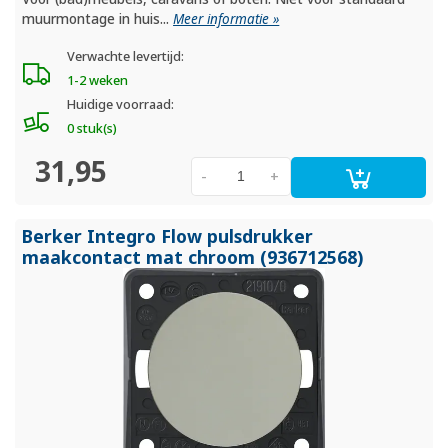
muurmontage in huis...
Meer informatie »
Verwachte levertijd:
1-2 weken
Huidige voorraad:
0 stuk(s)
31,95
-
+
Berker Integro Flow pulsdrukker
maakcontact mat chroom (936712568)