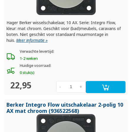
Hager Berker wisselschakelaar, 10 AX. Serie: Integro Flow,
kleur: mat chroom. Geschikt voor (bad)meubels, caravans of
boten. Niet geschikt voor standaard muurmontage in
huis.
Meer informatie »
Verwachte levertijd:
1-2 weken
Huidige voorraad:
0 stuk(s)
22,95
-
+
Berker Integro Flow uitschakelaar 2-polig 10
AX mat chroom (936522568)