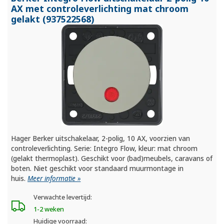
AX met controleverlichting mat chroom
gelakt (937522568)
Hager Berker uitschakelaar, 2-polig, 10 AX, voorzien van
controleverlichting. Serie: Integro Flow, kleur: mat chroom
(gelakt thermoplast). Geschikt voor (bad)meubels, caravans of
boten. Niet geschikt voor standaard muurmontage in
huis.
Meer informatie »
Verwachte levertijd:
1-2 weken
Huidige voorraad: