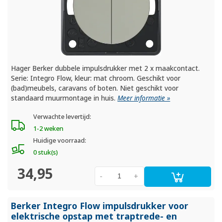
Hager Berker dubbele impulsdrukker met 2 x maakcontact.
Serie: Integro Flow, kleur: mat chroom. Geschikt voor
(bad)meubels, caravans of boten. Niet geschikt voor
standaard muurmontage in huis.
Meer informatie »
Verwachte levertijd:
1-2 weken
Huidige voorraad:
0 stuk(s)
34,95
-
+
Berker Integro Flow impulsdrukker voor
elektrische opstap met traptrede- en