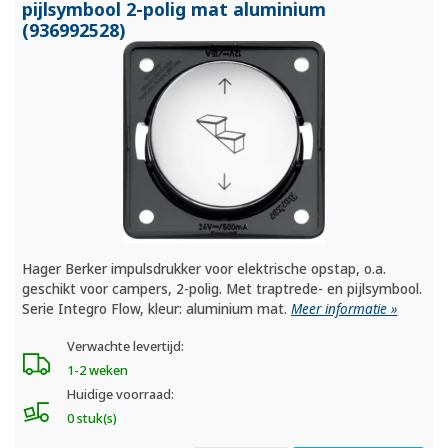
pijlsymbool 2-polig mat aluminium
(936992528)
Hager Berker impulsdrukker voor elektrische opstap, o.a.
geschikt voor campers, 2-polig. Met traptrede- en pijlsymbool.
Serie Integro Flow, kleur: aluminium mat.
Meer informatie »
Verwachte levertijd:
1-2 weken
Huidige voorraad:
0 stuk(s)