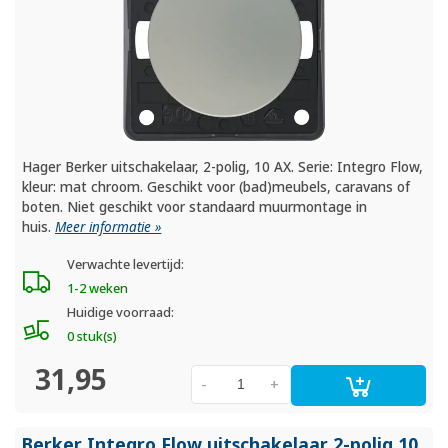
Hager Berker uitschakelaar, 2-polig, 10 AX. Serie: Integro Flow,
kleur: mat chroom. Geschikt voor (bad)meubels, caravans of
boten. Niet geschikt voor standaard muurmontage in
huis.
Meer informatie »
Verwachte levertijd:
1-2 weken
Huidige voorraad:
0 stuk(s)
31,95
-
+
Berker Integro Flow uitschakelaar 2-polig 10