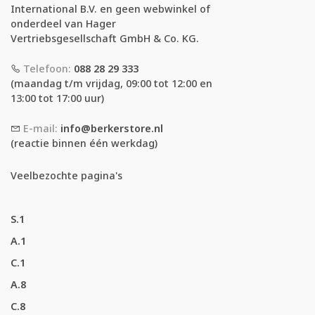
International B.V. en geen webwinkel of
onderdeel van Hager
Vertriebsgesellschaft GmbH & Co. KG.
Telefoon:
088 28 29 333
(maandag t/m vrijdag, 09:00 tot 12:00 en
13:00 tot 17:00 uur)
E-mail:
info@berkerstore.nl
(reactie binnen één werkdag)
Veelbezochte pagina's
S.1
A.1
C.1
A.8
C.8