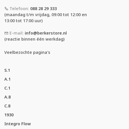
Telefoon:
088 28 29 333
(maandag t/m vrijdag, 09:00 tot 12:00 en
13:00 tot 17:00 uur)
E-mail:
info@berkerstore.nl
(reactie binnen één werkdag)
Veelbezochte pagina's
S.1
A.1
C.1
A.8
C.8
1930
Integro Flow