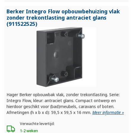
Berker Integro Flow opbouwbehuizing vlak
zonder trekontlasting antraciet glans
(911522525)
Hager Berker opbouwbak vlak, zonder trekontlasting. Serie:
Integro Flow, kleur: antraciet glans. Compact ontwerp en
hierdoor geschikt voor (bad)meubels, caravans of boten.
Afmetingen (h x b x d): 59,5 x 59,5 x 16 mm.
Meer informatie »
Verwachte levertijd:
1-2 weken