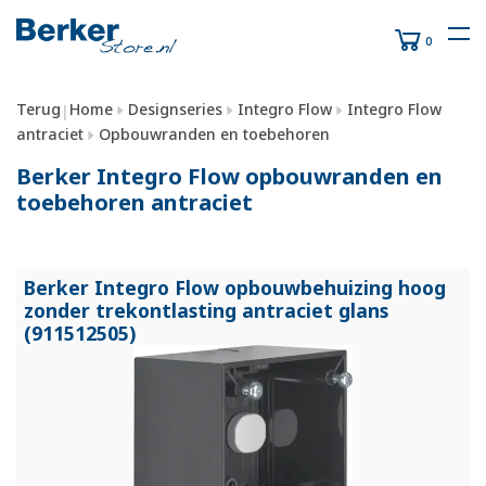
0
Terug
Home
Designseries
Integro Flow
Integro Flow
|
antraciet
Opbouwranden en toebehoren
Berker Integro Flow opbouwranden en
toebehoren antraciet
Berker Integro Flow opbouwbehuizing hoog
zonder trekontlasting antraciet glans
(911512505)