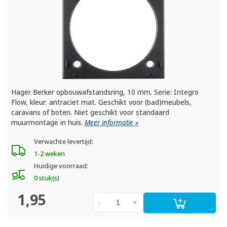
Hager Berker opbouwafstandsring, 10 mm. Serie: Integro
Flow, kleur: antraciet mat. Geschikt voor (bad)meubels,
caravans of boten. Niet geschikt voor standaard
muurmontage in huis.
Meer informatie »
Verwachte levertijd:
1-2 weken
Huidige voorraad:
0 stuk(s)
1,95
-
+