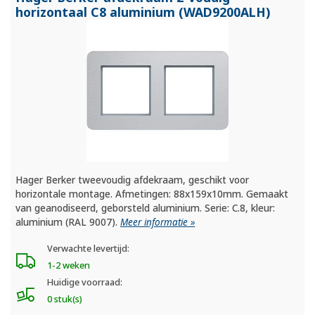
horizontaal C8 aluminium (WAD9200ALH)
Hager Berker tweevoudig afdekraam, geschikt voor
horizontale montage. Afmetingen: 88x159x10mm. Gemaakt
van geanodiseerd, geborsteld aluminium. Serie: C.8, kleur:
aluminium (RAL 9007).
Meer informatie »
Verwachte levertijd:
1-2 weken
Huidige voorraad:
0 stuk(s)