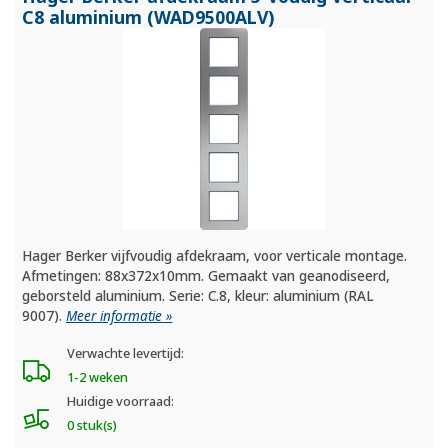
C8 aluminium (WAD9500ALV)
Hager Berker vijfvoudig afdekraam, voor verticale montage.
Afmetingen: 88x372x10mm. Gemaakt van geanodiseerd,
geborsteld aluminium. Serie: C.8, kleur: aluminium (RAL
9007).
Meer informatie »
Verwachte levertijd:
1-2 weken
Huidige voorraad:
0 stuk(s)