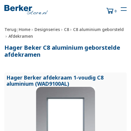
0
Terug
Home
Designseries
C8
C8 aluminium geborsteld
|
Afdekramen
Hager Beker C8 aluminium geborstelde
afdekramen
Hager Berker afdekraam 1-voudig C8
aluminium (WAD9100AL)