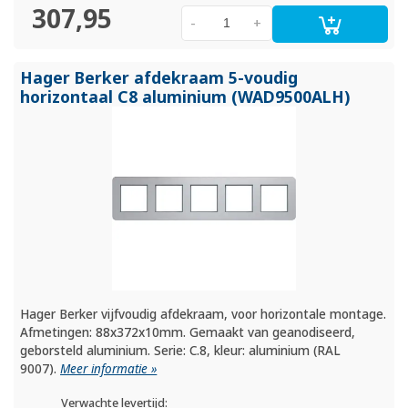
307,95
-
+
Hager Berker afdekraam 5-voudig
horizontaal C8 aluminium (WAD9500ALH)
Hager Berker vijfvoudig afdekraam, voor horizontale montage.
Afmetingen: 88x372x10mm. Gemaakt van geanodiseerd,
geborsteld aluminium. Serie: C.8, kleur: aluminium (RAL
9007).
Meer informatie »
Verwachte levertijd: