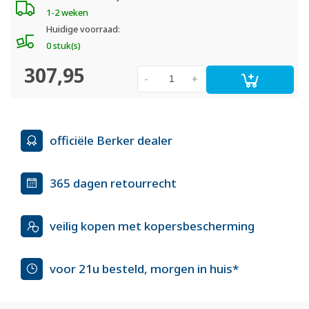
1-2 weken
Huidige voorraad:
0 stuk(s)
307,95
-
+
officiële Berker dealer
365 dagen retourrecht
veilig kopen met kopersbescherming
voor 21u besteld, morgen in huis*