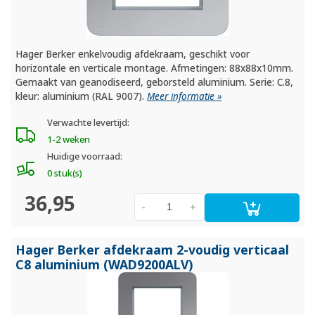
Hager Berker enkelvoudig afdekraam, geschikt voor
horizontale en verticale montage. Afmetingen: 88x88x10mm.
Gemaakt van geanodiseerd, geborsteld aluminium. Serie: C.8,
kleur: aluminium (RAL 9007).
Meer informatie »
Verwachte levertijd:
1-2 weken
Huidige voorraad:
0 stuk(s)
36,95
-
+
Hager Berker afdekraam 2-voudig verticaal
C8 aluminium (WAD9200ALV)