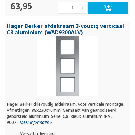
63,95
-
+
Hager Berker afdekraam 3-voudig verticaal
C8 aluminium (WAD9300ALV)
Hager Berker drievoudig afdekraam, voor verticale montage.
Afmetingen: 88x230x10mm. Gemaakt van geanodiseerd,
geborsteld aluminium. Serie: C.8, kleur: aluminium (RAL
9007).
Meer informatie »
Verwachte levertijd: