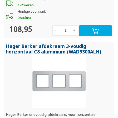
1-2 weken
Huidige voorraad:
0 stuk(s)
108,95
-
+
Hager Berker afdekraam 3-voudig
horizontaal C8 aluminium (WAD9300ALH)
Hager Berker drievoudig afdekraam, voor horizontale