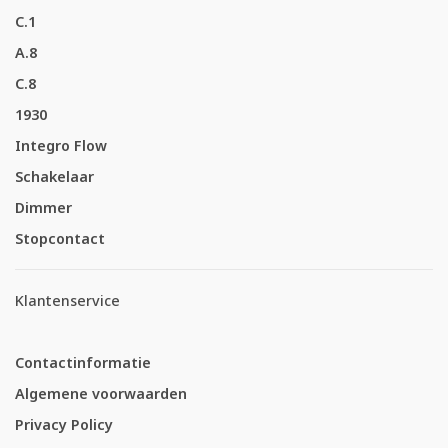
C.1
A.8
C.8
1930
Integro Flow
Schakelaar
Dimmer
Stopcontact
Klantenservice
Contactinformatie
Algemene voorwaarden
Privacy Policy