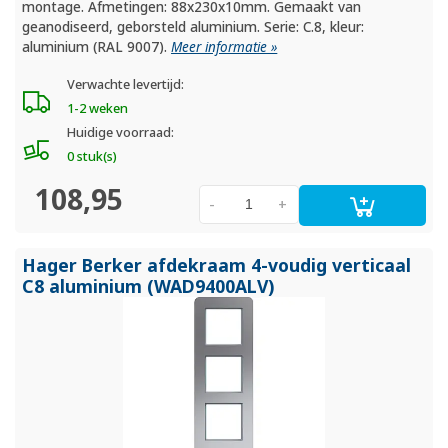
montage. Afmetingen: 88x230x10mm. Gemaakt van
geanodiseerd, geborsteld aluminium. Serie: C.8, kleur:
aluminium (RAL 9007).
Meer informatie »
Verwachte levertijd:
1-2 weken
Huidige voorraad:
0 stuk(s)
108,95
-
+
Hager Berker afdekraam 4-voudig verticaal
C8 aluminium (WAD9400ALV)