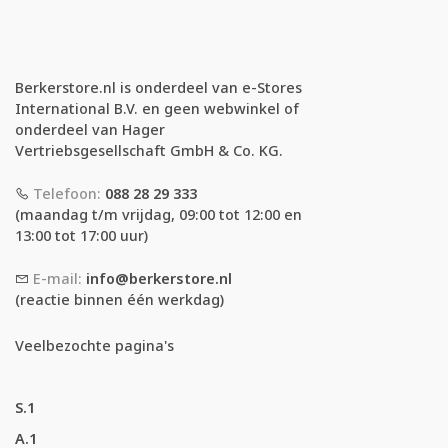
Berkerstore.nl is onderdeel van e-Stores
International B.V. en geen webwinkel of
onderdeel van Hager
Vertriebsgesellschaft GmbH & Co. KG.
Telefoon:
088 28 29 333
(maandag t/m vrijdag, 09:00 tot 12:00 en
13:00 tot 17:00 uur)
E-mail:
info@berkerstore.nl
(reactie binnen één werkdag)
Veelbezochte pagina's
S.1
A.1