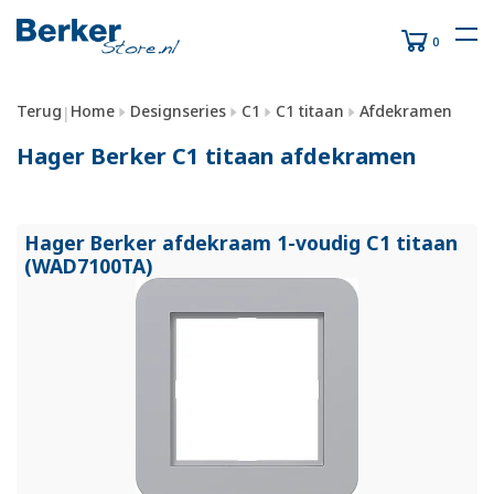
0
Terug
Home
Designseries
C1
C1 titaan
Afdekramen
|
Hager Berker C1 titaan afdekramen
Hager Berker afdekraam 1-voudig C1 titaan
(WAD7100TA)