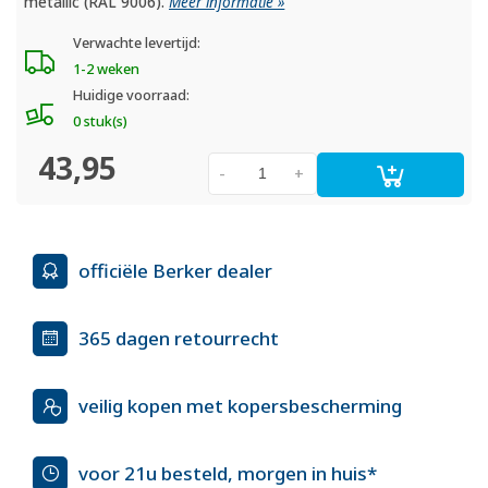
metallic (RAL 9006).
Meer informatie »
Verwachte levertijd:
1-2 weken
Huidige voorraad:
0 stuk(s)
43,95
-
+
officiële Berker dealer
365 dagen retourrecht
veilig kopen met kopersbescherming
voor 21u besteld, morgen in huis*