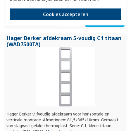
0 stuk(s)
Cookies accepteren
25,95
-
+
Hager Berker afdekraam 5-voudig C1 titaan
(WAD7500TA)
Hager Berker vijfvoudig afdekraam voor horizontale en
verticale montage. Afmetingen: 81,5x365x10mm. Gemaakt
van slagvast gelakt thermoplast. Serie: C.1, kleur: titaan