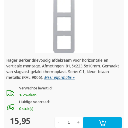
Hager Berker drievoudig afdekraam voor horizontale en
verticale montage. Afmetingen: 81,5x223,5x10mm. Gemaakt
van slagvast gelakt thermoplast. Serie: C.1, kleur: titaan
metallic (RAL 9006).
Meer informatie »
Verwachte levertijd:
1-2 weken
Huidige voorraad:
0 stuk(s)
15,95
-
+