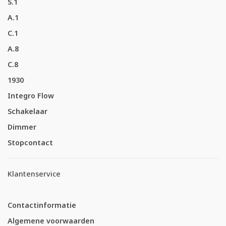
S.1
A.1
C.1
A.8
C.8
1930
Integro Flow
Schakelaar
Dimmer
Stopcontact
Klantenservice
Contactinformatie
Algemene voorwaarden