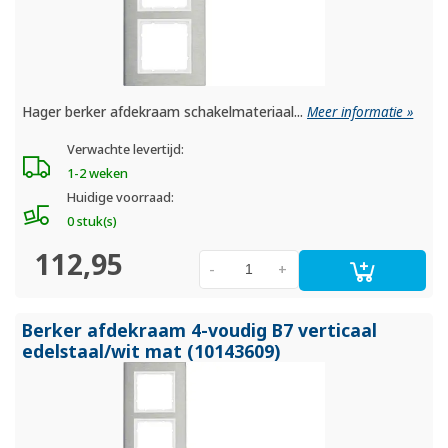
Hager berker afdekraam schakelmateriaal...
Meer informatie »
Verwachte levertijd:
1-2 weken
Huidige voorraad:
0 stuk(s)
112,95
-
+
Berker afdekraam 4-voudig B7 verticaal
edelstaal/
wit mat (10143609)