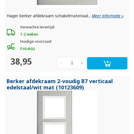
Hager berker afdekraam schakelmateriaal...
Meer informatie »
Verwachte levertijd:
1-2 weken
Huidige voorraad:
0 stuk(s)
38,95
-
+
Berker afdekraam 2-voudig B7 verticaal
edelstaal/
wit mat (10123609)