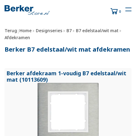
0
Terug
Home
Designseries
B7
B7 edelstaal/wit mat
|
Afdekramen
Berker B7 edelstaal/wit mat afdekramen
Berker afdekraam 1-voudig B7 edelstaal/
wit
mat (10113609)