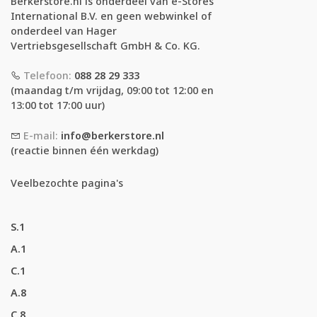
Berkerstore.nl is onderdeel van e-Stores
International B.V. en geen webwinkel of
onderdeel van Hager
Vertriebsgesellschaft GmbH & Co. KG.
Telefoon:
088 28 29 333
(maandag t/m vrijdag, 09:00 tot 12:00 en
13:00 tot 17:00 uur)
E-mail:
info@berkerstore.nl
(reactie binnen één werkdag)
Veelbezochte pagina's
S.1
A.1
C.1
A.8
C.8