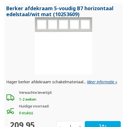
Berker afdekraam 5-voudig B7 horizontaal
edelstaal/
wit mat (10253609)
Hager berker afdekraam schakelmateriaal...
Meer informatie »
Verwachte levertijd:
1-2 weken
Huidige voorraad:
0 stuk(s)
209,95
-
+