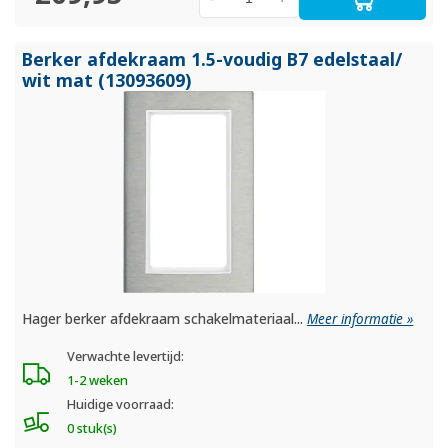
Berker afdekraam 1.5-voudig B7 edelstaal/
wit mat (13093609)
Hager berker afdekraam schakelmateriaal...
Meer informatie »
Verwachte levertijd:
1-2 weken
Huidige voorraad:
0 stuk(s)