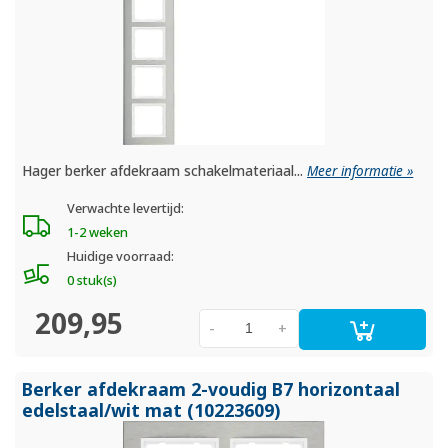
Hager berker afdekraam schakelmateriaal...
Meer informatie »
Verwachte levertijd:
1-2 weken
Huidige voorraad:
0 stuk(s)
209,95
-
+
Berker afdekraam 2-voudig B7 horizontaal
edelstaal/
wit mat (10223609)