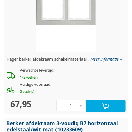
Hager berker afdekraam schakelmateriaal...
Meer informatie »
Verwachte levertijd:
1-2 weken
Huidige voorraad:
0 stuk(s)
67,95
-
+
Berker afdekraam 3-voudig B7 horizontaal
edelstaal/
wit mat (10233609)