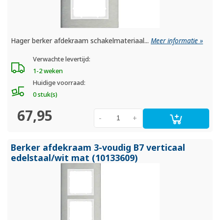
Hager berker afdekraam schakelmateriaal...
Meer informatie »
Verwachte levertijd:
1-2 weken
Huidige voorraad:
0 stuk(s)
67,95
-
+
Berker afdekraam 3-voudig B7 verticaal
edelstaal/
wit mat (10133609)