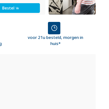
Bestel
voor 21u besteld, morgen in
g
huis*