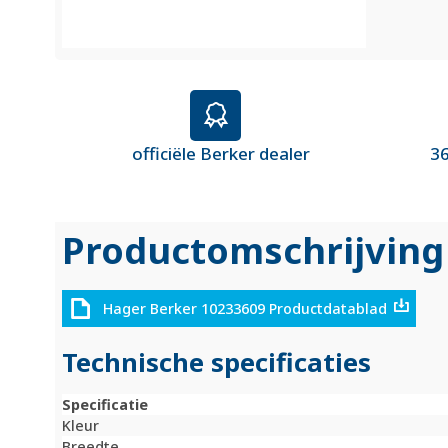
officiële Berker dealer
36
Productomschrijving
Hager Berker 10233609 Productdatablad
Technische specificaties
Specificatie
Kleur
Breedte