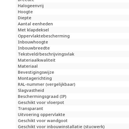
Halogeenvrij
Hoogte
Diepte
Aantal eenheden
Met klapdeksel
Oppervlaktebescherming
Inbouwhoogte
Inbouwbreedte
Tekstveld/beschrijvingsvlak
Materiaalkwaliteit
Materiaal
Bevestigingswijze
Montagerichting
RAL-nummer (vergelijkbaar)
Slagvastheid
Beschermingsgraad (IP)
Geschikt voor vloerpot
Transparant
Uitvoering oppervlakte
Geschikt voor wandgoot
Geschikt voor inbouwinstallatie (stucwerk)