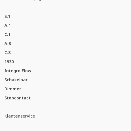
S.1
A.1
C.1
A.8
C.8
1930
Integro Flow
Schakelaar
Dimmer
Stopcontact
Klantenservice