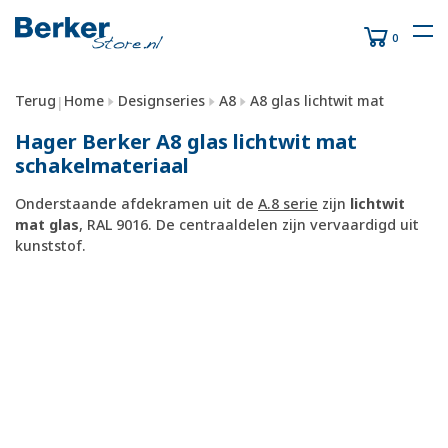
0
Terug
Home
Designseries
A8
A8 glas lichtwit mat
|
Hager Berker A8 glas lichtwit mat
schakelmateriaal
Onderstaande afdekramen uit de
A.8 serie
zijn
lichtwit
mat glas
, RAL 9016. De centraaldelen zijn vervaardigd uit
kunststof.