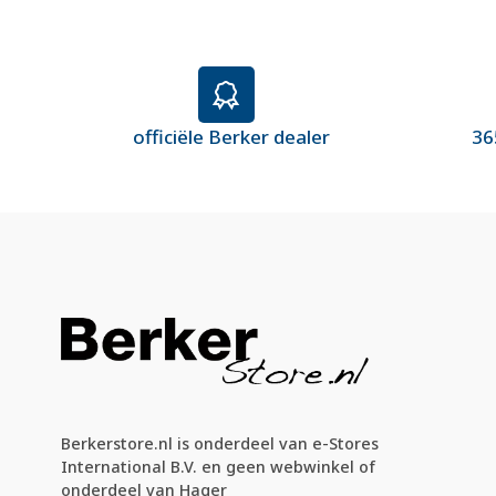
officiële Berker dealer
36
Berkerstore.nl is onderdeel van e-Stores
International B.V. en geen webwinkel of
onderdeel van Hager