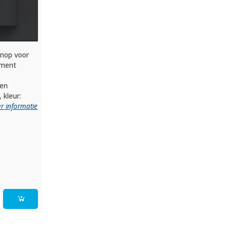
knop voor
ement
 en
 kleur:
r informatie