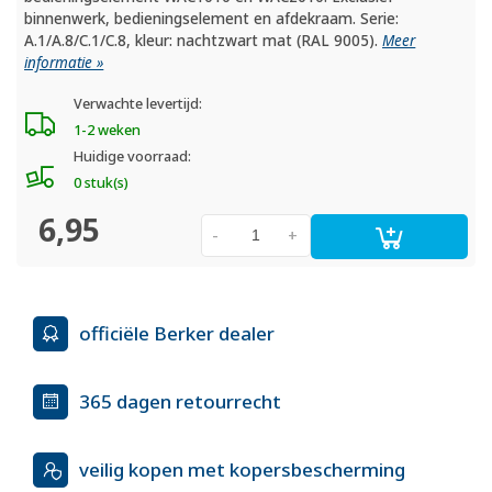
binnenwerk, bedieningselement en afdekraam. Serie:
A.1/A.8/C.1/C.8, kleur: nachtzwart mat (RAL 9005).
Meer
informatie »
Verwachte levertijd:
1-2 weken
Huidige voorraad:
0 stuk(s)
6,95
-
+
officiële Berker dealer
365 dagen retourrecht
veilig kopen met kopersbescherming