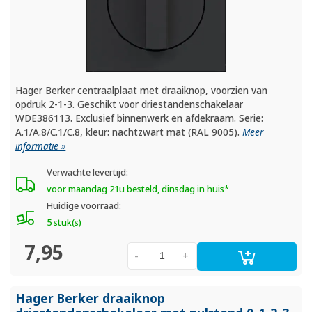
Hager Berker centraalplaat met draaiknop, voorzien van
opdruk 2-1-3. Geschikt voor driestandenschakelaar
WDE386113. Exclusief binnenwerk en afdekraam. Serie:
A.1/A.8/C.1/C.8, kleur: nachtzwart mat (RAL 9005).
Meer
informatie »
Verwachte levertijd:
voor maandag 21u besteld, dinsdag in huis*
Huidige voorraad:
5 stuk(s)
7,95
-
+
Hager Berker draaiknop