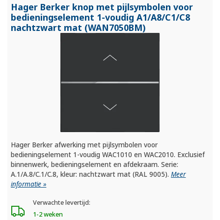
Hager Berker knop met pijlsymbolen voor
bedieningselement 1-voudig A1/
A8/
C1/
C8
nachtzwart mat (WAN7050BM)
Hager Berker afwerking met pijlsymbolen voor
bedieningselement 1-voudig WAC1010 en WAC2010. Exclusief
binnenwerk, bedieningselement en afdekraam. Serie:
A.1/A.8/C.1/C.8, kleur: nachtzwart mat (RAL 9005).
Meer
informatie »
Verwachte levertijd:
1-2 weken