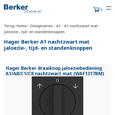
0
Terug
Home
Designseries
A1
A1 nachtzwart mat
|
Jaloezie-, tijd- en standenknoppen
Hager Berker A1 nachtzwart mat
jaloezie-, tijd- en standenknoppen
Hager Berker draaiknop jaloeziebediening
A1/
A8/
C1/
C8 nachtzwart mat (WAF1317BM)