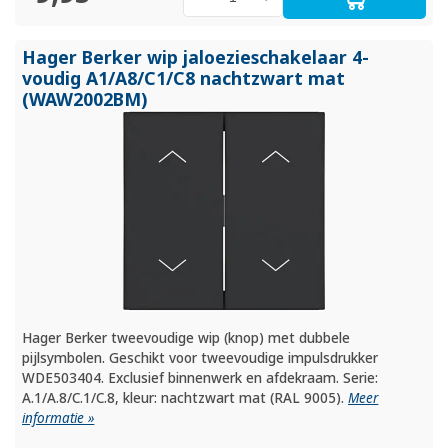
Hager Berker wip jaloezieschakelaar 4-
voudig A1/
A8/
C1/
C8 nachtzwart mat
(WAW2002BM)
Hager Berker tweevoudige wip (knop) met dubbele
pijlsymbolen. Geschikt voor tweevoudige impulsdrukker
WDE503404. Exclusief binnenwerk en afdekraam. Serie:
A.1/A.8/C.1/C.8, kleur: nachtzwart mat (RAL 9005).
Meer
informatie »