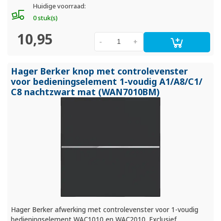
Huidige voorraad:
0 stuk(s)
10,95
-
+
Hager Berker knop met controlevenster
voor bedieningselement 1-voudig A1/
A8/
C1/
C8 nachtzwart mat (WAN7010BM)
Hager Berker afwerking met controlevenster voor 1-voudig
bedieningselement WAC1010 en WAC2010. Exclusief