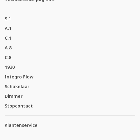
S.1
A.1
C.1
A.8
C.8
1930
Integro Flow
Schakelaar
Dimmer
Stopcontact
Klantenservice