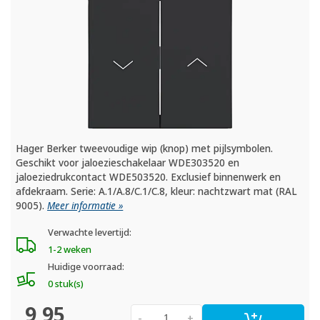
Hager Berker tweevoudige wip (knop) met pijlsymbolen.
Geschikt voor jaloezieschakelaar WDE303520 en
jaloeziedrukcontact WDE503520. Exclusief binnenwerk en
afdekraam. Serie: A.1/A.8/C.1/C.8, kleur: nachtzwart mat (RAL
9005).
Meer informatie »
Verwachte levertijd:
1-2 weken
Huidige voorraad:
0 stuk(s)
9,95
-
+