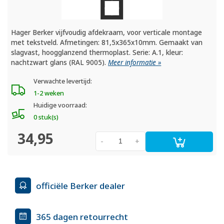
Hager Berker vijfvoudig afdekraam, voor verticale montage
met tekstveld. Afmetingen: 81,5x365x10mm. Gemaakt van
slagvast, hoogglanzend thermoplast. Serie: A.1, kleur:
nachtzwart glans (RAL 9005).
Meer informatie »
Verwachte levertijd:
1-2 weken
Huidige voorraad:
0 stuk(s)
34,95
-
+
officiële Berker dealer
365 dagen retourrecht