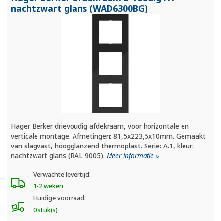
nachtzwart glans (WAD6300BG)
Hager Berker drievoudig afdekraam, voor horizontale en
verticale montage. Afmetingen: 81,5x223,5x10mm. Gemaakt
van slagvast, hoogglanzend thermoplast. Serie: A.1, kleur:
nachtzwart glans (RAL 9005).
Meer informatie »
Verwachte levertijd:
1-2 weken
Huidige voorraad:
0 stuk(s)