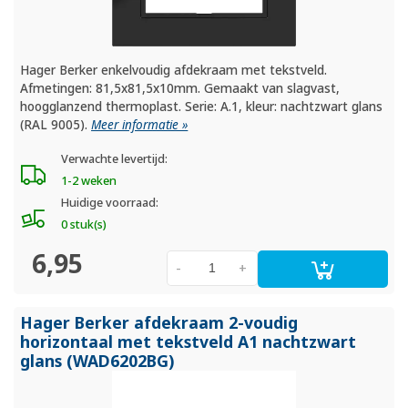
Hager Berker enkelvoudig afdekraam met tekstveld.
Afmetingen: 81,5x81,5x10mm. Gemaakt van slagvast,
hoogglanzend thermoplast. Serie: A.1, kleur: nachtzwart glans
(RAL 9005).
Meer informatie »
Verwachte levertijd:
1-2 weken
Huidige voorraad:
0 stuk(s)
6,95
-
+
Hager Berker afdekraam 2-voudig
horizontaal met tekstveld A1 nachtzwart
glans (WAD6202BG)