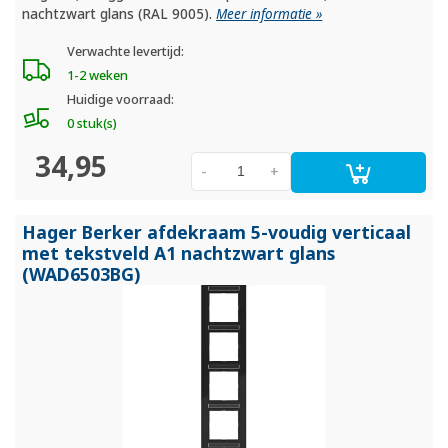
nachtzwart glans (RAL 9005).
Meer informatie »
Verwachte levertijd:
1-2 weken
Huidige voorraad:
0 stuk(s)
34,95
-
+
Hager Berker afdekraam 5-voudig verticaal
met tekstveld A1 nachtzwart glans
(WAD6503BG)