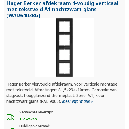
Hager Berker afdekraam 4-voudig verticaal
met tekstveld A1 nachtzwart glans
(WAD6403BG)
Hager Berker viervoudig afdekraam, voor verticale montage
met tekstveld. Afmetingen: 81,5x294x10mm. Gemaakt van
slagvast, hoogglanzend thermoplast. Serie: A.1, kleur:
nachtzwart glans (RAL 9005).
Meer informatie »
Verwachte levertijd:
1-2 weken
Huidige voorraad: