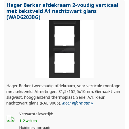
Hager Berker afdekraam 2-voudig verticaal
met tekstveld A1 nachtzwart glans
(WAD6203BG)
Hager Berker tweevoudig afdekraam, voor verticale montage
met tekstveld. Afmetingen: 81,5x152,5x10mm. Gemaakt van
slagvast, hoogglanzend thermoplast. Serie: A.1, kleur:
nachtzwart glans (RAL 9005).
Meer informatie »
Verwachte levertijd:
1-2 weken
Huidige voorraad: