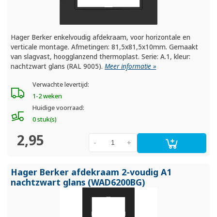
Hager Berker enkelvoudig afdekraam, voor horizontale en
verticale montage. Afmetingen: 81,5x81,5x10mm. Gemaakt
van slagvast, hoogglanzend thermoplast. Serie: A.1, kleur:
nachtzwart glans (RAL 9005).
Meer informatie »
Verwachte levertijd:
1-2 weken
Huidige voorraad:
0 stuk(s)
2,95
-
+
Hager Berker afdekraam 2-voudig A1
nachtzwart glans (WAD6200BG)