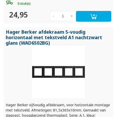
0 stuk(s)
24,95
-
+
Hager Berker afdekraam 5-voudig
horizontaal met tekstveld A1 nachtzwart
glans (WAD6502BG)
Hager Berker vijfvoudig afdekraam, voor horizontale montage
met tekstveld. Afmetingen: 81,5x365x10mm. Gemaakt van
slagvast, hoogglanzend thermoplast. Serie: A.1, kleur: