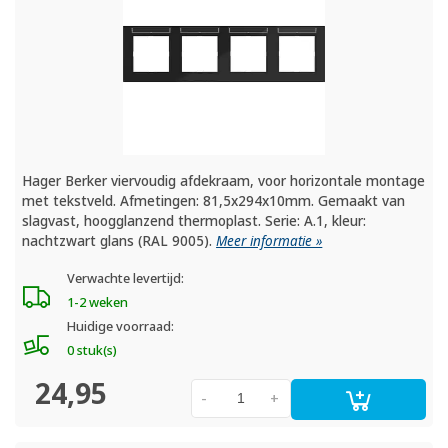
Hager Berker viervoudig afdekraam, voor horizontale montage
met tekstveld. Afmetingen: 81,5x294x10mm. Gemaakt van
slagvast, hoogglanzend thermoplast. Serie: A.1, kleur:
nachtzwart glans (RAL 9005).
Meer informatie »
Verwachte levertijd:
1-2 weken
Huidige voorraad:
0 stuk(s)
24,95
-
+