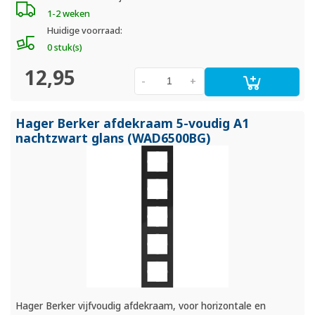
1-2 weken
Huidige voorraad:
0 stuk(s)
12,95
-
+
Hager Berker afdekraam 5-voudig A1
nachtzwart glans (WAD6500BG)
Hager Berker vijfvoudig afdekraam, voor horizontale en