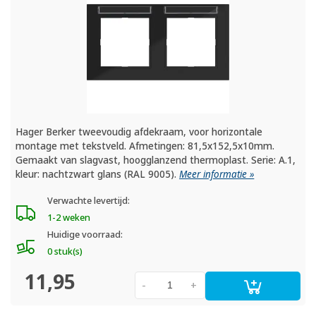
Hager Berker tweevoudig afdekraam, voor horizontale
montage met tekstveld. Afmetingen: 81,5x152,5x10mm.
Gemaakt van slagvast, hoogglanzend thermoplast. Serie: A.1,
kleur: nachtzwart glans (RAL 9005).
Meer informatie »
Verwachte levertijd:
1-2 weken
Huidige voorraad:
0 stuk(s)
11,95
-
+