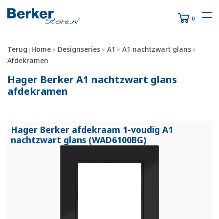
0
Terug
Home
Designseries
A1
A1 nachtzwart glans
|
Afdekramen
Hager Berker A1 nachtzwart glans
afdekramen
Hager Berker afdekraam 1-voudig A1
nachtzwart glans (WAD6100BG)