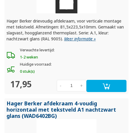
Hager Berker drievoudig afdekraam, voor verticale montage
met tekstveld. Afmetingen: 81,5x223,5x10mm. Gemaakt van
slagvast, hoogglanzend thermoplast. Serie: A.1, kleur:
nachtzwart glans (RAL 9005).
Meer informatie »
Verwachte levertijd:
1-2 weken
Huidige voorraad:
0 stuk(s)
17,95
-
+
Hager Berker afdekraam 4-voudig
horizontaal met tekstveld A1 nachtzwart
glans (WAD6402BG)