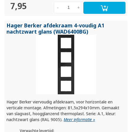
7,95
-
+
Hager Berker afdekraam 4-voudig A1
nachtzwart glans (WAD6400BG)
Hager Berker viervoudig afdekraam, voor horizontale en
verticale montage. Afmetingen: 81,5x294x10mm. Gemaakt
van slagvast, hoogglanzend thermoplast. Serie: A.1, kleur:
nachtzwart glans (RAL 9005).
Meer informatie »
Verwachte levertijd: