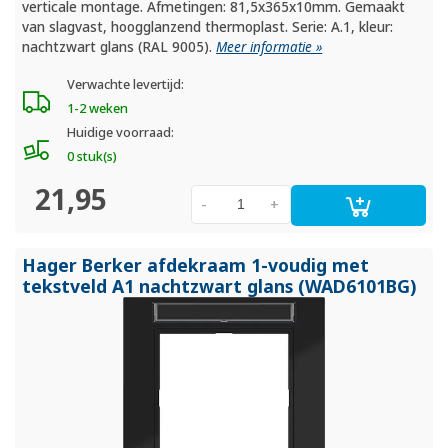
verticale montage. Afmetingen: 81,5x365x10mm. Gemaakt
van slagvast, hoogglanzend thermoplast. Serie: A.1, kleur:
nachtzwart glans (RAL 9005).
Meer informatie »
Verwachte levertijd:
1-2 weken
Huidige voorraad:
0 stuk(s)
21,95
-
+
Hager Berker afdekraam 1-voudig met
tekstveld A1 nachtzwart glans (WAD6101BG)