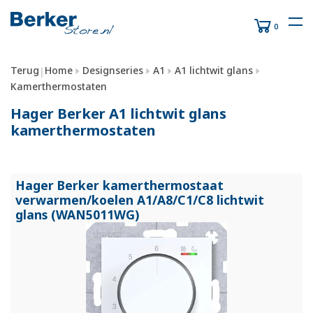
0
Terug
Home
Designseries
A1
A1 lichtwit glans
|
Kamerthermostaten
Hager Berker A1 lichtwit glans
kamerthermostaten
Hager Berker kamerthermostaat
verwarmen/
koelen A1/
A8/
C1/
C8 lichtwit
glans (WAN5011WG)