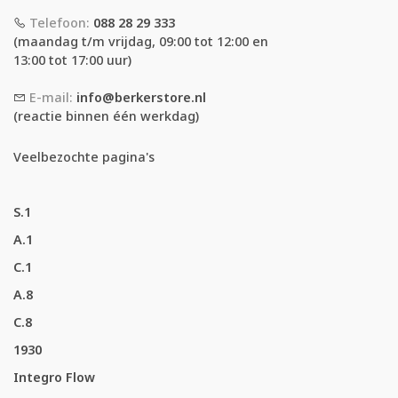
Telefoon:
088 28 29 333
(maandag t/m vrijdag, 09:00 tot 12:00 en
13:00 tot 17:00 uur)
E-mail:
info@berkerstore.nl
(reactie binnen één werkdag)
Veelbezochte pagina's
S.1
A.1
C.1
A.8
C.8
1930
Integro Flow