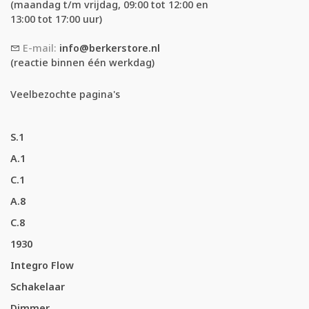
(maandag t/m vrijdag, 09:00 tot 12:00 en
13:00 tot 17:00 uur)
E-mail:
info@berkerstore.nl
(reactie binnen één werkdag)
Veelbezochte pagina's
S.1
A.1
C.1
A.8
C.8
1930
Integro Flow
Schakelaar
Dimmer