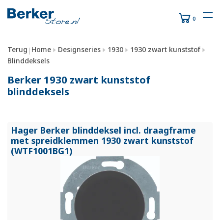
0
Terug
Home
Designseries
1930
1930 zwart kunststof
|
Blinddeksels
Berker 1930 zwart kunststof
blinddeksels
Hager Berker blinddeksel incl. draagframe
met spreidklemmen 1930 zwart kunststof
(WTF1001BG1)