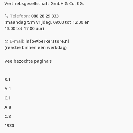
Vertriebsgesellschaft GmbH & Co. KG.
Telefoon:
088 28 29 333
(maandag t/m vrijdag, 09:00 tot 12:00 en
13:00 tot 17:00 uur)
E-mail:
info@berkerstore.nl
(reactie binnen één werkdag)
Veelbezochte pagina's
S.1
A.1
C.1
A.8
C.8
1930