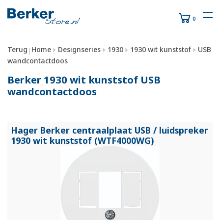
0
Terug
Home
Designseries
1930
1930 wit kunststof
USB
|
wandcontactdoos
Berker 1930 wit kunststof USB
wandcontactdoos
Hager Berker centraalplaat USB /
luidspreker
1930 wit kunststof (WTF4000WG)