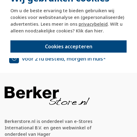
officiële Berker dealer
Om u de beste ervaring te bieden gebruiken wij
cookies voor websiteanalyse en (gepersonaliseerde)
365 dagen retourrecht
advertenties. Lees meer in ons
privacybeleid
. Wilt u
alleen noodzakelijke cookies? Klik dan
hier
.
veilig kopen met kopersbescherming
Cookies accepteren
voor 21u besteld, morgen in huis*
Berkerstore.nl is onderdeel van e-Stores
International B.V. en geen webwinkel of
onderdeel van Hager