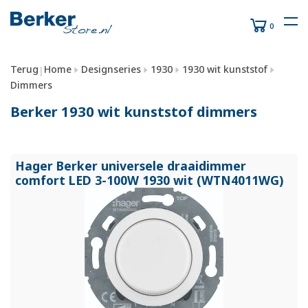
0
Terug
Home
Designseries
1930
1930 wit kunststof
|
Dimmers
Berker 1930 wit kunststof dimmers
Hager Berker universele draaidimmer
comfort LED 3-100W 1930 wit (WTN4011WG)