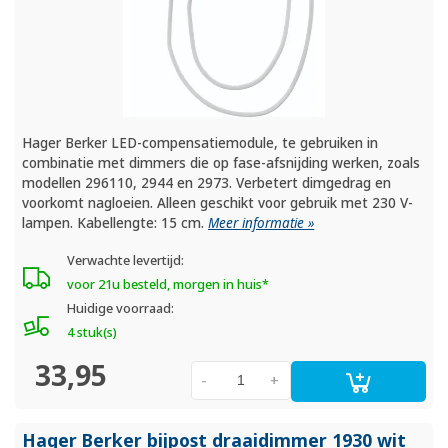
Hager Berker LED-compensatiemodule, te gebruiken in
combinatie met dimmers die op fase-afsnijding werken, zoals
modellen 296110, 2944 en 2973. Verbetert dimgedrag en
voorkomt nagloeien. Alleen geschikt voor gebruik met 230 V-
lampen. Kabellengte: 15 cm.
Meer informatie »
Verwachte levertijd:
voor 21u besteld, morgen in huis*
Huidige voorraad:
4 stuk(s)
33,95
-
+
Hager Berker bijpost draaidimmer 1930 wit