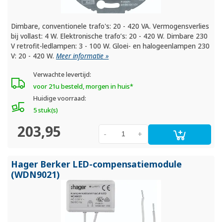
Dimbare, conventionele trafo's: 20 - 420 VA. Vermogensverlies
bij vollast: 4 W. Elektronische trafo’s: 20 - 420 W. Dimbare 230
V retrofit-ledlampen: 3 - 100 W. Gloei- en halogeenlampen 230
V: 20 - 420 W.
Meer informatie »
Verwachte levertijd:
voor 21u besteld, morgen in huis*
Huidige voorraad:
5 stuk(s)
203,95
-
+
Hager Berker LED-compensatiemodule
(WDN9021)