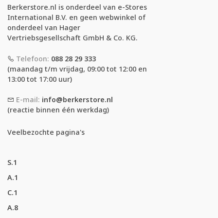
Berkerstore.nl is onderdeel van e-Stores
International B.V. en geen webwinkel of
onderdeel van Hager
Vertriebsgesellschaft GmbH & Co. KG.
Telefoon:
088 28 29 333
(maandag t/m vrijdag, 09:00 tot 12:00 en
13:00 tot 17:00 uur)
E-mail:
info@berkerstore.nl
(reactie binnen één werkdag)
Veelbezochte pagina's
S.1
A.1
C.1
A.8