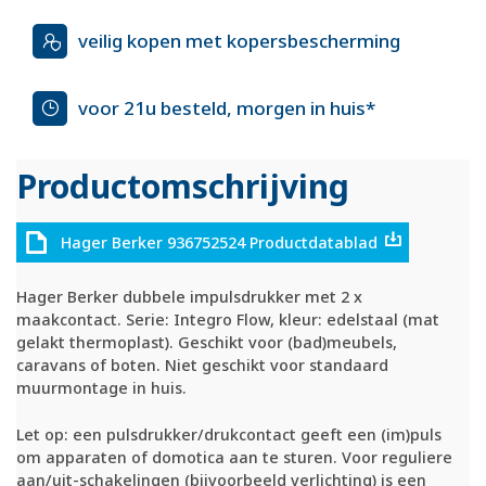
veilig kopen met kopersbescherming
voor 21u besteld, morgen in huis*
Productomschrijving
Hager Berker 936752524 Productdatablad
Hager Berker dubbele impulsdrukker met 2 x
maakcontact. Serie: Integro Flow, kleur: edelstaal (mat
gelakt thermoplast). Geschikt voor (bad)meubels,
caravans of boten. Niet geschikt voor standaard
muurmontage in huis.
Let op: een pulsdrukker/drukcontact geeft een (im)puls
om apparaten of domotica aan te sturen. Voor reguliere
aan/uit-schakelingen (bijvoorbeeld verlichting) is een