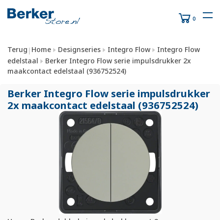
0
Terug
Home
Designseries
Integro Flow
Integro Flow
|
edelstaal
Berker Integro Flow serie impulsdrukker 2x
maakcontact edelstaal (936752524)
Berker Integro Flow serie impulsdrukker
2x maakcontact edelstaal (936752524)