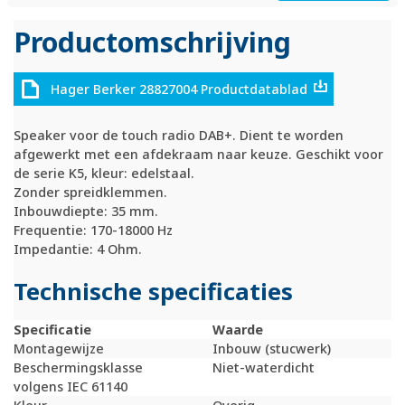
Productomschrijving
Hager Berker 28827004 Productdatablad
Speaker voor de touch radio DAB+. Dient te worden
afgewerkt met een afdekraam naar keuze. Geschikt voor
de serie K5, kleur: edelstaal.
Zonder spreidklemmen.
Inbouwdiepte: 35 mm.
Frequentie: 170-18000 Hz
Impedantie: 4 Ohm.
Technische specificaties
Specificatie
Waarde
Montagewijze
Inbouw (stucwerk)
Beschermingsklasse
Niet-waterdicht
volgens IEC 61140