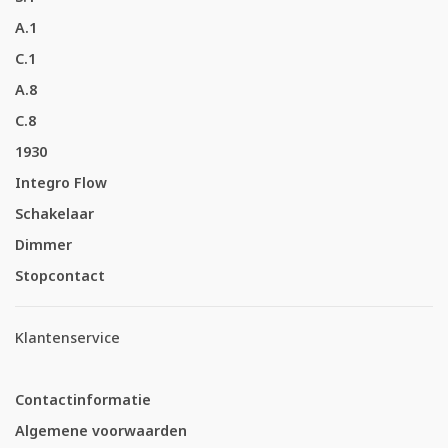
A.1
C.1
A.8
C.8
1930
Integro Flow
Schakelaar
Dimmer
Stopcontact
Klantenservice
Contactinformatie
Algemene voorwaarden