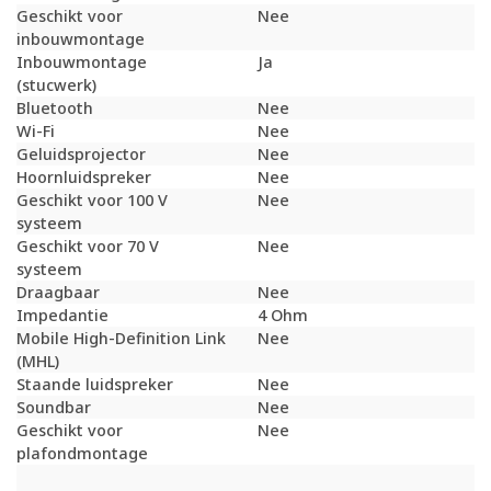
Geschikt voor
Nee
inbouwmontage
Inbouwmontage
Ja
(stucwerk)
Bluetooth
Nee
Wi-Fi
Nee
Geluidsprojector
Nee
Hoornluidspreker
Nee
Geschikt voor 100 V
Nee
systeem
Geschikt voor 70 V
Nee
systeem
Draagbaar
Nee
Impedantie
4 Ohm
Mobile High-Definition Link
Nee
(MHL)
Staande luidspreker
Nee
Soundbar
Nee
Geschikt voor
Nee
plafondmontage