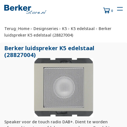
0
Terug
Home
Designseries
K5
K5 edelstaal
Berker
|
luidspreker K5 edelstaal (28827004)
Berker luidspreker K5 edelstaal
(28827004)
Speaker voor de touch radio DAB+. Dient te worden