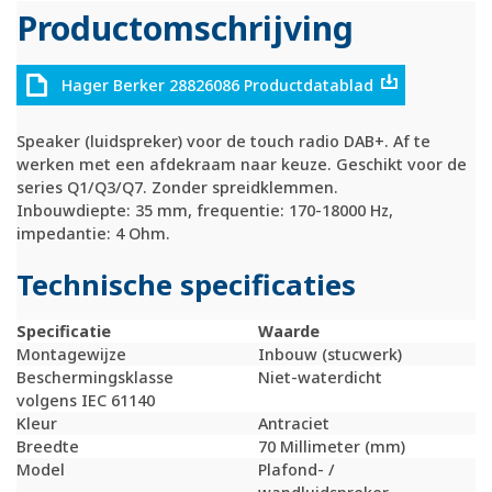
Productomschrijving
Hager Berker 28826086 Productdatablad
Speaker (luidspreker) voor de touch radio DAB+. Af te
werken met een afdekraam naar keuze. Geschikt voor de
series Q1/Q3/Q7. Zonder spreidklemmen.
Inbouwdiepte: 35 mm, frequentie: 170-18000 Hz,
impedantie: 4 Ohm.
Technische specificaties
Specificatie
Waarde
Montagewijze
Inbouw (stucwerk)
Beschermingsklasse
Niet-waterdicht
volgens IEC 61140
Kleur
Antraciet
Breedte
70 Millimeter (mm)
Model
Plafond- /