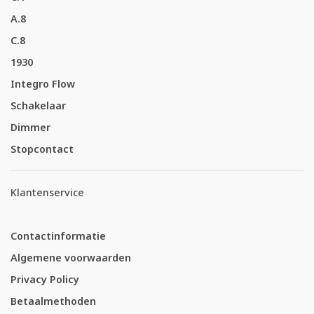
A.8
C.8
1930
Integro Flow
Schakelaar
Dimmer
Stopcontact
Klantenservice
Contactinformatie
Algemene voorwaarden
Privacy Policy
Betaalmethoden