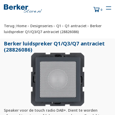
0
Terug
Home
Designseries
Q1
Q1 antraciet
Berker
|
luidspreker Q1/Q3/Q7 antraciet (28826086)
Berker luidspreker Q1/
Q3/
Q7 antraciet
(28826086)
Speaker voor de touch radio DAB+. Dient te worden