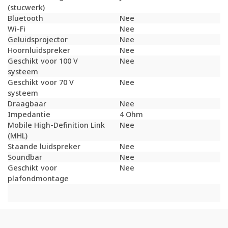
(stucwerk)
Bluetooth
Nee
Wi-Fi
Nee
Geluidsprojector
Nee
Hoornluidspreker
Nee
Geschikt voor 100 V
Nee
systeem
Geschikt voor 70 V
Nee
systeem
Draagbaar
Nee
Impedantie
4 Ohm
Mobile High-Definition Link
Nee
(MHL)
Staande luidspreker
Nee
Soundbar
Nee
Geschikt voor
Nee
plafondmontage