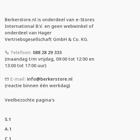
Berkerstore.nl is onderdeel van e-Stores
International B.V. en geen webwinkel of
onderdeel van Hager
Vertriebsgesellschaft GmbH & Co. KG.
Telefoon:
088 28 29 333
(maandag t/m vrijdag, 09:00 tot 12:00 en
13:00 tot 17:00 uur)
E-mail:
info@berkerstore.nl
(reactie binnen één werkdag)
Veelbezochte pagina's
S.1
A.1
C.1