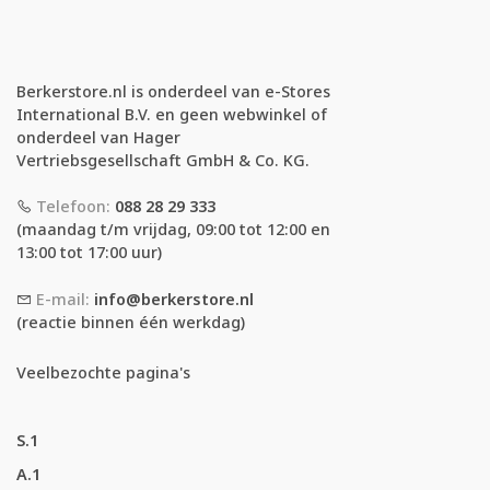
Berkerstore.nl is onderdeel van e-Stores
International B.V. en geen webwinkel of
onderdeel van Hager
Vertriebsgesellschaft GmbH & Co. KG.
Telefoon:
088 28 29 333
(maandag t/m vrijdag, 09:00 tot 12:00 en
13:00 tot 17:00 uur)
E-mail:
info@berkerstore.nl
(reactie binnen één werkdag)
Veelbezochte pagina's
S.1
A.1