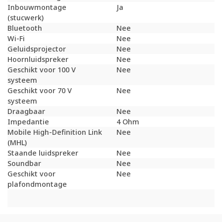
Inbouwmontage
Ja
(stucwerk)
Bluetooth
Nee
Wi-Fi
Nee
Geluidsprojector
Nee
Hoornluidspreker
Nee
Geschikt voor 100 V
Nee
systeem
Geschikt voor 70 V
Nee
systeem
Draagbaar
Nee
Impedantie
4 Ohm
Mobile High-Definition Link
Nee
(MHL)
Staande luidspreker
Nee
Soundbar
Nee
Geschikt voor
Nee
plafondmontage