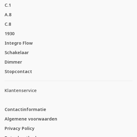
C.1
A.8
C.8
1930
Integro Flow
Schakelaar
Dimmer
Stopcontact
Klantenservice
Contactinformatie
Algemene voorwaarden
Privacy Policy