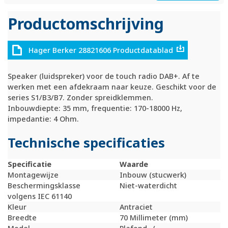
Productomschrijving
Hager Berker 28821606 Productdatablad
Speaker (luidspreker) voor de touch radio DAB+. Af te
werken met een afdekraam naar keuze. Geschikt voor de
series S1/B3/B7. Zonder spreidklemmen.
Inbouwdiepte: 35 mm, frequentie: 170-18000 Hz,
impedantie: 4 Ohm.
Technische specificaties
Specificatie
Waarde
Montagewijze
Inbouw (stucwerk)
Beschermingsklasse
Niet-waterdicht
volgens IEC 61140
Kleur
Antraciet
Breedte
70 Millimeter (mm)