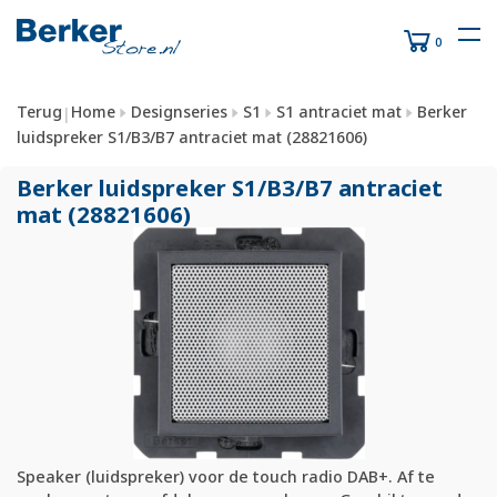
0
Terug
Home
Designseries
S1
S1 antraciet mat
Berker
|
luidspreker S1/B3/B7 antraciet mat (28821606)
Berker luidspreker S1/
B3/
B7 antraciet
mat (28821606)
Speaker (luidspreker) voor de touch radio DAB+. Af te