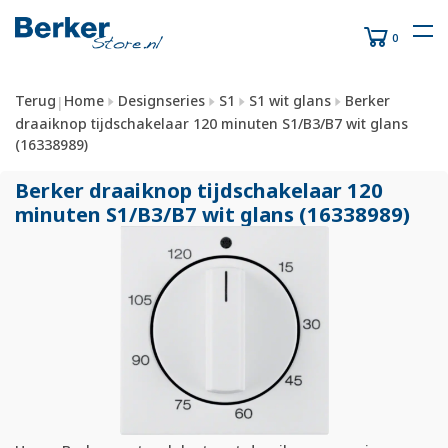
0
Terug
Home
Designseries
S1
S1 wit glans
Berker
|
draaiknop tijdschakelaar 120 minuten S1/B3/B7 wit glans
(16338989)
Berker draaiknop tijdschakelaar 120
minuten S1/
B3/
B7 wit glans (16338989)