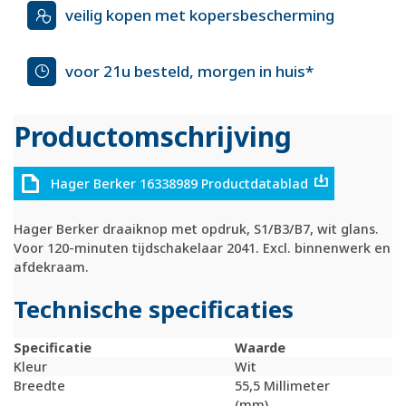
veilig kopen met kopersbescherming
voor 21u besteld, morgen in huis*
Productomschrijving
Hager Berker 16338989 Productdatablad
Hager Berker draaiknop met opdruk, S1/B3/B7, wit glans.
Voor 120-minuten tijdschakelaar 2041. Excl. binnenwerk en
afdekraam.
Technische specificaties
Specificatie
Waarde
Kleur
Wit
Breedte
55,5 Millimeter
(mm)