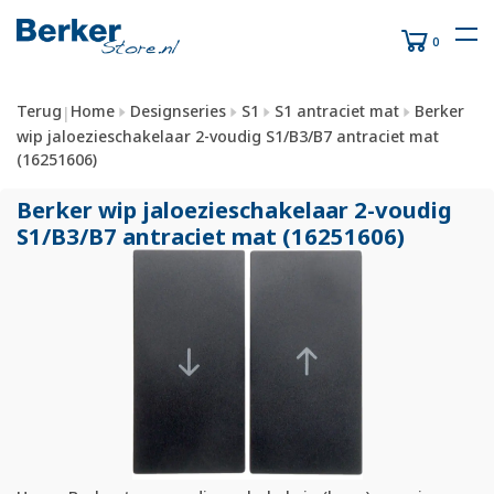
0
Terug
Home
Designseries
S1
S1 antraciet mat
Berker
|
wip jaloezieschakelaar 2-voudig S1/B3/B7 antraciet mat
(16251606)
Berker wip jaloezieschakelaar 2-voudig
S1/
B3/
B7 antraciet mat (16251606)