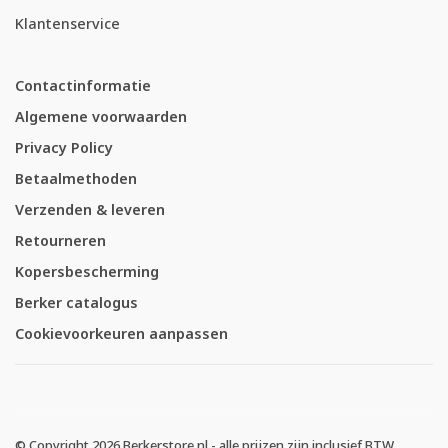
Klantenservice
Contactinformatie
Algemene voorwaarden
Privacy Policy
Betaalmethoden
Verzenden & leveren
Retourneren
Kopersbescherming
Berker catalogus
Cookievoorkeuren aanpassen
© Copyright 2026 Berkerstore.nl - alle prijzen zijn inclusief BTW.