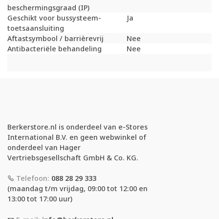
beschermingsgraad (IP)
Geschikt voor bussysteem-
Ja
toetsaansluiting
Aftastsymbool / barrièrevrij
Nee
Antibacteriële behandeling
Nee
Berkerstore.nl is onderdeel van e-Stores
International B.V. en geen webwinkel of
onderdeel van Hager
Vertriebsgesellschaft GmbH & Co. KG.
Telefoon:
088 28 29 333
(maandag t/m vrijdag, 09:00 tot 12:00 en
13:00 tot 17:00 uur)