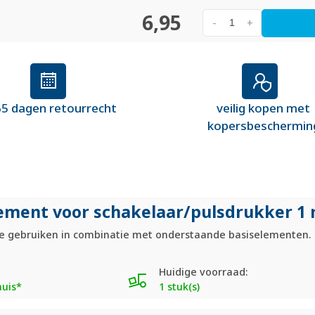
6,95
-
+
5 dagen retourrecht
veilig kopen met
kopersbeschermin
lement voor schakelaar/
pulsdrukker 1 
Te gebruiken in combinatie met onderstaande basiselementen. 
Huidige voorraad:
huis*
1 stuk(s)