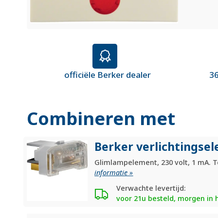
officiële Berker dealer
36
Combineren met
Berker verlichtingse
Glimlampelement, 230 volt, 1 mA. 
informatie »
Verwachte levertijd:
voor 21u besteld, morgen in 