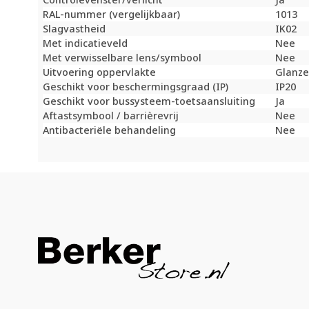
RAL-nummer (vergelijkbaar)
1013
Slagvastheid
IK02
Met indicatieveld
Nee
Met verwisselbare lens/symbool
Nee
Uitvoering oppervlakte
Glanz
Geschikt voor beschermingsgraad (IP)
IP20
Geschikt voor bussysteem-toetsaansluiting
Ja
Aftastsymbool / barrièrevrij
Nee
Antibacteriële behandeling
Nee