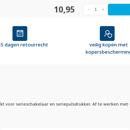
10,95
-
+
5 dagen retourrecht
veilig kopen met
kopersbeschermin
t voor serieschakelaar en seriepulsdrukker. Af te werken met