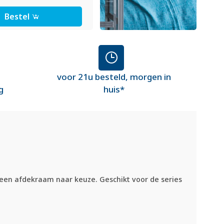
Bestel
voor 21u besteld, morgen in
g
huis*
 een afdekraam naar keuze. Geschikt voor de series