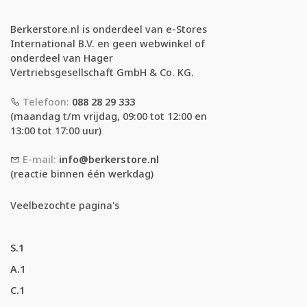
Berkerstore.nl is onderdeel van e-Stores
International B.V. en geen webwinkel of
onderdeel van Hager
Vertriebsgesellschaft GmbH & Co. KG.
Telefoon:
088 28 29 333
(maandag t/m vrijdag, 09:00 tot 12:00 en
13:00 tot 17:00 uur)
E-mail:
info@berkerstore.nl
(reactie binnen één werkdag)
Veelbezochte pagina's
S.1
A.1
C.1