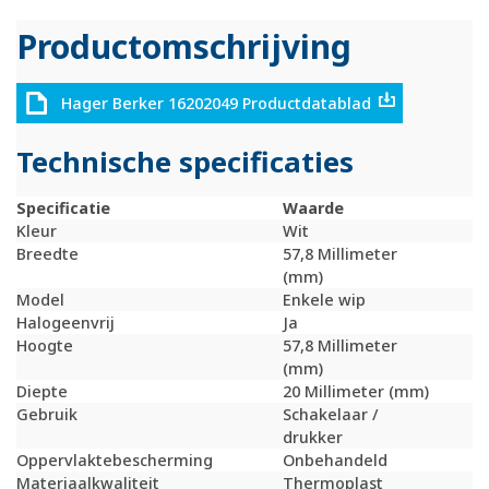
Productomschrijving
Hager Berker 16202049 Productdatablad
Technische specificaties
Specificatie
Waarde
Kleur
Wit
Breedte
57,8 Millimeter
(mm)
Model
Enkele wip
Halogeenvrij
Ja
Hoogte
57,8 Millimeter
(mm)
Diepte
20 Millimeter (mm)
Gebruik
Schakelaar /
drukker
Oppervlaktebescherming
Onbehandeld
Materiaalkwaliteit
Thermoplast