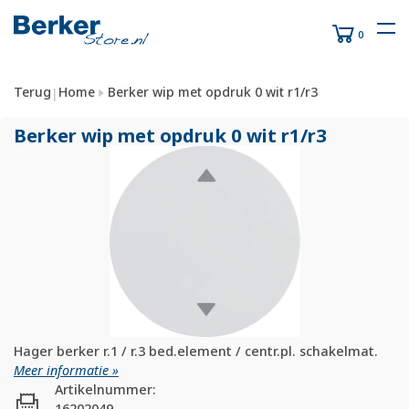
0
Terug
Home
Berker wip met opdruk 0 wit r1/r3
|
Berker wip met opdruk 0 wit r1/
r3
Hager berker r.1 / r.3 bed.element / centr.pl. schakelmat.
Meer informatie »
Artikelnummer:
16202049