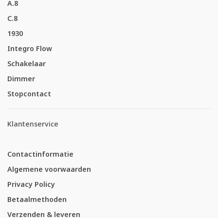
A.8
C.8
1930
Integro Flow
Schakelaar
Dimmer
Stopcontact
Klantenservice
Contactinformatie
Algemene voorwaarden
Privacy Policy
Betaalmethoden
Verzenden & leveren