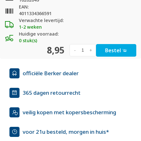
EAN:
4011334366591
Verwachte levertijd:
1-2 weken
Huidige voorraad:
0 stuk(s)
8,95
Bestel
-
+
officiële Berker dealer
365 dagen retourrecht
veilig kopen met kopersbescherming
voor 21u besteld, morgen in huis*