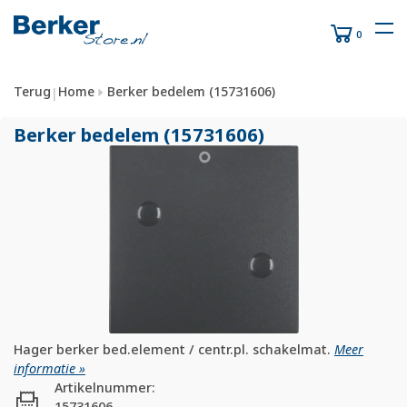
0
Terug
Home
Berker bedelem (15731606)
|
Berker bedelem (15731606)
Hager berker bed.element / centr.pl. schakelmat.
Meer
informatie »
Artikelnummer:
15731606