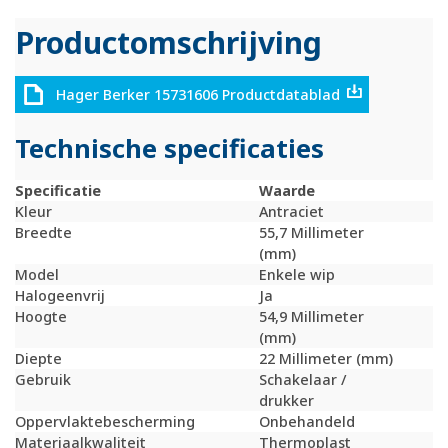
Productomschrijving
Hager Berker 15731606 Productdatablad
Technische specificaties
Specificatie
Waarde
Kleur
Antraciet
Breedte
55,7 Millimeter
(mm)
Model
Enkele wip
Halogeenvrij
Ja
Hoogte
54,9 Millimeter
(mm)
Diepte
22 Millimeter (mm)
Gebruik
Schakelaar /
drukker
Oppervlaktebescherming
Onbehandeld
Materiaalkwaliteit
Thermoplast