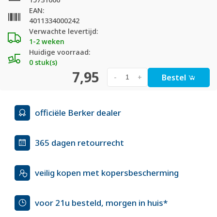
EAN:
4011334000242
Verwachte levertijd:
1-2 weken
Huidige voorraad:
0 stuk(s)
7,95
Bestel
-
+
officiële Berker dealer
365 dagen retourrecht
veilig kopen met kopersbescherming
voor 21u besteld, morgen in huis*