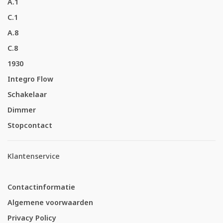
A.1
C.1
A.8
C.8
1930
Integro Flow
Schakelaar
Dimmer
Stopcontact
Klantenservice
Contactinformatie
Algemene voorwaarden
Privacy Policy