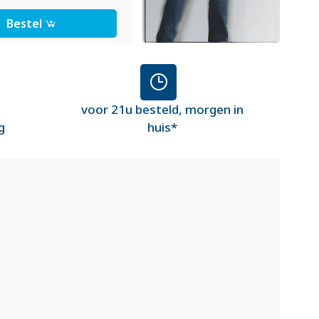
Bestel
voor 21u besteld, morgen in
g
huis*