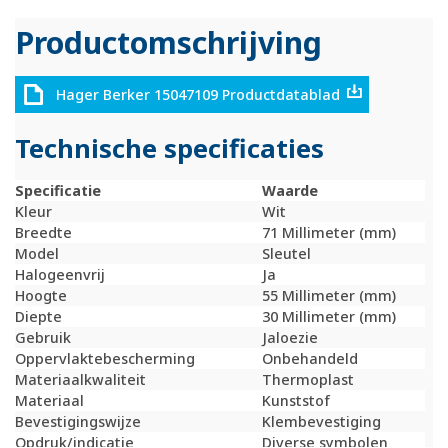
Productomschrijving
Hager Berker 15047109 Productdatablad
Technische specificaties
Specificatie
Waarde
Kleur
Wit
Breedte
71 Millimeter (mm)
Model
Sleutel
Halogeenvrij
Ja
Hoogte
55 Millimeter (mm)
Diepte
30 Millimeter (mm)
Gebruik
Jaloezie
Oppervlaktebescherming
Onbehandeld
Materiaalkwaliteit
Thermoplast
Materiaal
Kunststof
Bevestigingswijze
Klembevestiging
Opdruk/indicatie
Diverse symbolen