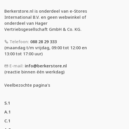
Berkerstore.nl is onderdeel van e-Stores
International B.V. en geen webwinkel of
onderdeel van Hager
Vertriebsgesellschaft GmbH & Co. KG.
Telefoon:
088 28 29 333
(maandag t/m vrijdag, 09:00 tot 12:00 en
13:00 tot 17:00 uur)
E-mail:
info@berkerstore.nl
(reactie binnen één werkdag)
Veelbezochte pagina's
S.1
A.1
C.1