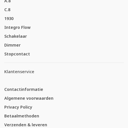
A.8
C.8
1930
Integro Flow
Schakelaar
Dimmer
Stopcontact
Klantenservice
Contactinformatie
Algemene voorwaarden
Privacy Policy
Betaalmethoden
Verzenden & leveren