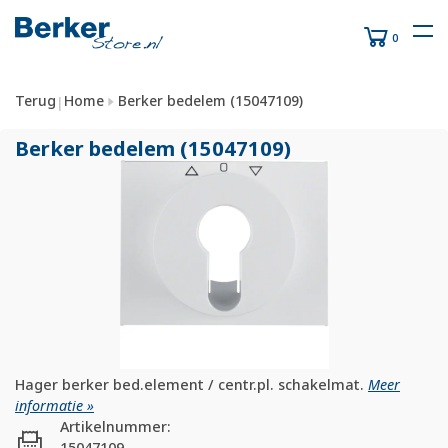
0
Terug
Home
Berker bedelem (15047109)
|
Berker bedelem (15047109)
Hager berker bed.element / centr.pl. schakelmat.
Meer
informatie »
Artikelnummer:
15047109