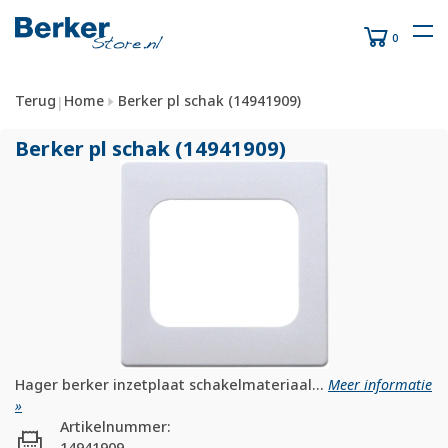
0
Terug
Home
Berker pl schak (14941909)
|
Berker pl schak (14941909)
Hager berker inzetplaat schakelmateriaal...
Meer informatie
»
Artikelnummer:
14941909