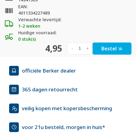
EAN:
4011334227489
Verwachte levertijd:
1-2 weken
Huidige voorraad:
0 stuk(s)
4,95
Bestel
-
+
officiële Berker dealer
365 dagen retourrecht
veilig kopen met kopersbescherming
voor 21u besteld, morgen in huis*