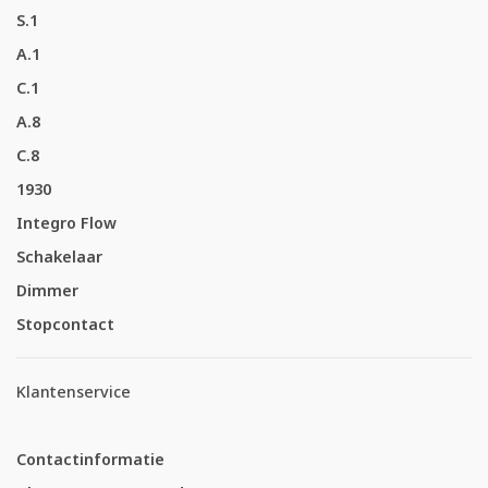
S.1
A.1
C.1
A.8
C.8
1930
Integro Flow
Schakelaar
Dimmer
Stopcontact
Klantenservice
Contactinformatie